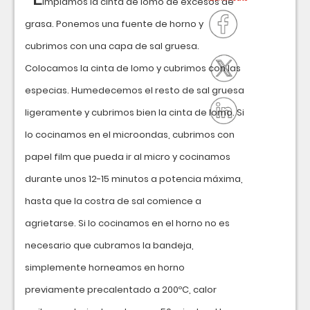
impiamos la cinta de lomo de excesos de
grasa. Ponemos una fuente de horno y
cubrimos con una capa de sal gruesa.
Colocamos la cinta de lomo y cubrimos con las
especias. Humedecemos el resto de sal gruesa
ligeramente y cubrimos bien la cinta de lomo. Si
lo cocinamos en el microondas, cubrimos con
papel film que pueda ir al micro y cocinamos
durante unos 12-15 minutos a potencia máxima,
hasta que la costra de sal comience a
agrietarse. Si lo cocinamos en el horno no es
necesario que cubramos la bandeja,
simplemente horneamos en horno
previamente precalentado a 200ºC, calor