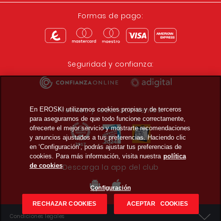
Formas de pago:
Seguridad y confianza:
Premios y reconocimientos:
En EROSKI utilizamos cookies propias y de terceros
para asegurarnos de que todo funcione correctamente,
ofrecerte el mejor servicio y mostrarte recomendaciones
y anuncios ajustados a tus preferencias. Haciendo clic
en ‘Configuración’, podrás ajustar tus preferencias de
cookies. Para más información, visita nuestra
política
de cookies
Descarga la app del club
Configuración
RECHAZAR COOKIES
ACEPTAR COOKIES
Condiciones legales