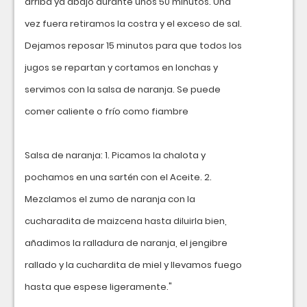
arriba ya abajo durante unos 50 minutos. Una
vez fuera retiramos la costra y el exceso de sal.
Dejamos reposar 15 minutos para que todos los
jugos se repartan y cortamos en lonchas y
servimos con la salsa de naranja. Se puede
comer caliente o frío como fiambre
Salsa de naranja: 1. Picamos la chalota y
pochamos en una sartén con el Aceite. 2.
Mezclamos el zumo de naranja con la
cucharadita de maizcena hasta diluirla bien,
añadimos la ralladura de naranja, el jengibre
rallado y la cuchardita de miel y llevamos fuego
hasta que espese ligeramente."