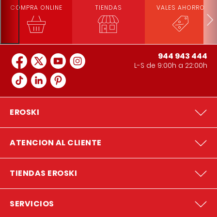
COMPRA ONLINE
TIENDAS
VALES AHORRO
944 943 444
L-S de 9:00h a 22:00h
EROSKI
ATENCION AL CLIENTE
TIENDAS EROSKI
SERVICIOS