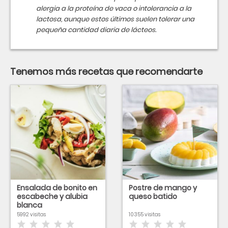
alergia a la proteína de vaca o intolerancia a la
lactosa, aunque estos últimos suelen tolerar una
pequeña cantidad diaria de lácteos.
Tenemos más recetas que recomendarte
Ensalada de bonito en
Postre de mango y
escabeche y alubia
queso batido
blanca
5992 visitas
10355 visitas