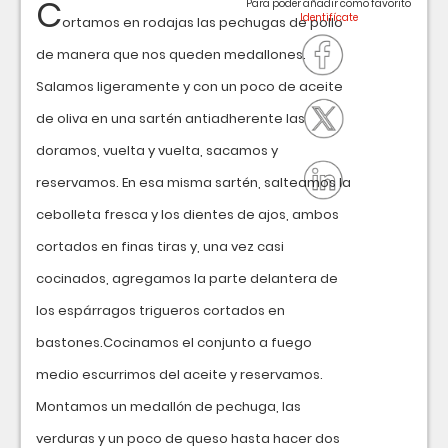
C
Para poder añadir como favorito
ortamos en rodajas las pechugas de pollo
de manera que nos queden medallones.
Salamos ligeramente y con un poco de aceite
de oliva en una sartén antiadherente las
doramos, vuelta y vuelta, sacamos y
reservamos. En esa misma sartén, salteamos la
cebolleta fresca y los dientes de ajos, ambos
cortados en finas tiras y, una vez casi
cocinados, agregamos la parte delantera de
los espárragos trigueros cortados en
bastones.Cocinamos el conjunto a fuego
medio escurrimos del aceite y reservamos.
Montamos un medallón de pechuga, las
verduras y un poco de queso hasta hacer dos