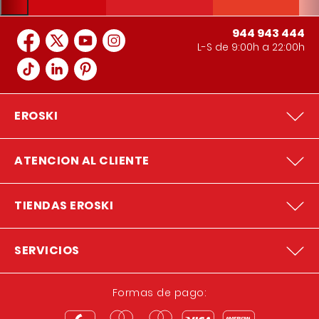
944 943 444
L-S de 9:00h a 22:00h
EROSKI
ATENCION AL CLIENTE
TIENDAS EROSKI
SERVICIOS
Formas de pago: