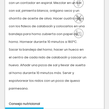
con un contador en espiral. Mezclar en un bol
con sal, pimienta blanca, orégano seco y un
chorrito de aceite de oliva. Hacer cuatro nidos
con los ﬁdeos de calabacín y colocarlos en una
bandeja para horno cubierta con papel de
horno. Hornear durante 10 minutos a 180ºC.
Sacar la bandeja del horno, hacer un hueco en
el centro de cada nido de calabacín y cascar un
huevo. Añadir una pizca de sal y llevar de vuelta
al horno durante 10 minutos más. Servir y
espolvorear los nidos con un poco de queso
parmesano.
Consejo nutricional