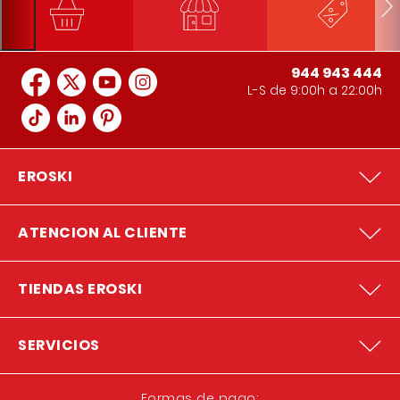
944 943 444
L-S de 9:00h a 22:00h
EROSKI
ATENCION AL CLIENTE
TIENDAS EROSKI
SERVICIOS
Formas de pago: