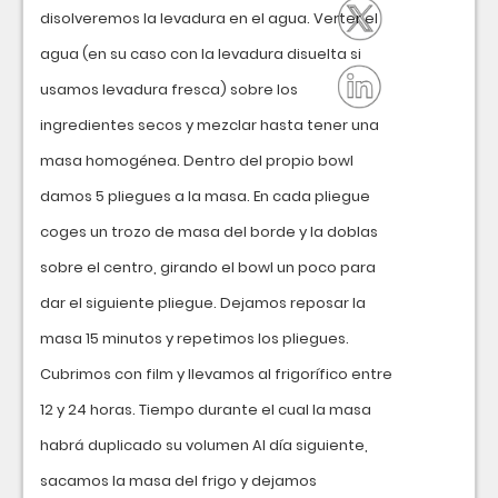
disolveremos la levadura en el agua. Verter el
agua (en su caso con la levadura disuelta si
usamos levadura fresca) sobre los
ingredientes secos y mezclar hasta tener una
masa homogénea. Dentro del propio bowl
damos 5 pliegues a la masa. En cada pliegue
coges un trozo de masa del borde y la doblas
sobre el centro, girando el bowl un poco para
dar el siguiente pliegue. Dejamos reposar la
masa 15 minutos y repetimos los pliegues.
Cubrimos con film y llevamos al frigorífico entre
12 y 24 horas. Tiempo durante el cual la masa
habrá duplicado su volumen Al día siguiente,
sacamos la masa del frigo y dejamos