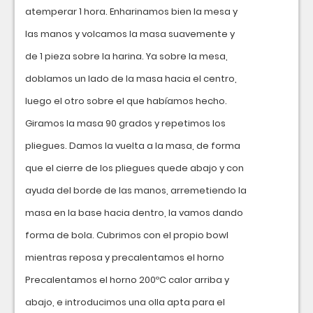
atemperar 1 hora. Enharinamos bien la mesa y
las manos y volcamos la masa suavemente y
de 1 pieza sobre la harina. Ya sobre la mesa,
doblamos un lado de la masa hacia el centro,
luego el otro sobre el que habíamos hecho.
Giramos la masa 90 grados y repetimos los
pliegues. Damos la vuelta a la masa, de forma
que el cierre de los pliegues quede abajo y con
ayuda del borde de las manos, arremetiendo la
masa en la base hacia dentro, la vamos dando
forma de bola. Cubrimos con el propio bowl
mientras reposa y precalentamos el horno
Precalentamos el horno 200ºC calor arriba y
abajo, e introducimos una olla apta para el