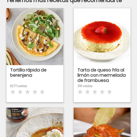
Tenemos más recetas que recomendarte
Tortilla rápida de
Tarta de queso fría al
berenjena
limón con mermelada
de frambuesa
9277 visitas
3111 visitas