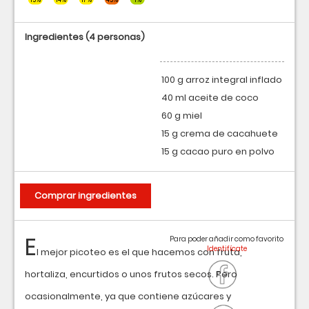
Ingredientes
(4 personas)
100 g arroz integral inflado
40 ml aceite de coco
60 g miel
15 g crema de cacahuete
15 g cacao puro en polvo
Comprar ingredientes
E
Para poder añadir como favorito
l mejor picoteo es el que hacemos con fruta,
hortaliza, encurtidos o unos frutos secos. Pero
ocasionalmente, ya que contiene azúcares y