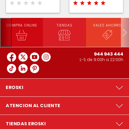
COMPRA ONLINE
TIENDAS
VALES AHORRO
944 943 444
L-S de 9:00h a 22:00h
EROSKI
ATENCION AL CLIENTE
TIENDAS EROSKI