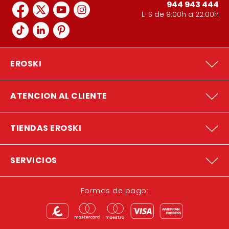
944 943 444
L-S de 9:00h a 22:00h
EROSKI
ATENCION AL CLIENTE
TIENDAS EROSKI
SERVICIOS
Formas de pago: