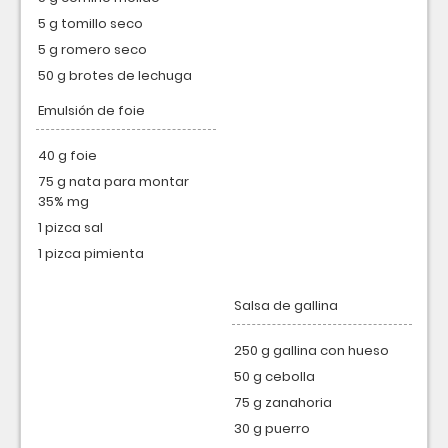
5 g tomillo seco
5 g romero seco
50 g brotes de lechuga
Emulsión de foie
40 g foie
75 g nata para montar
35% mg
1 pizca sal
1 pizca pimienta
Salsa de gallina
250 g gallina con hueso
50 g cebolla
75 g zanahoria
30 g puerro