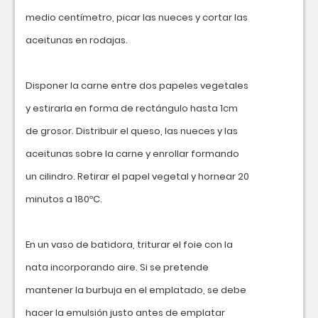
medio centímetro, picar las nueces y cortar las
aceitunas en rodajas.
Disponer la carne entre dos papeles vegetales
y estirarla en forma de rectángulo hasta 1cm
de grosor. Distribuir el queso, las nueces y las
aceitunas sobre la carne y enrollar formando
un cilindro. Retirar el papel vegetal y hornear 20
minutos a 180ºC.
En un vaso de batidora, triturar el foie con la
nata incorporando aire. Si se pretende
mantener la burbuja en el emplatado, se debe
hacer la emulsión justo antes de emplatar