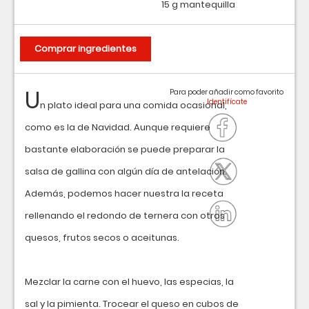
15 g mantequilla
Comprar ingredientes
U
Para poder añadir como favorito
n plato ideal para una comida ocasional,
como es la de Navidad. Aunque requiere
bastante elaboración se puede preparar la
salsa de gallina con algún día de antelación.
Además, podemos hacer nuestra la receta
rellenando el redondo de ternera con otros
quesos, frutos secos o aceitunas.
Mezclar la carne con el huevo, las especias, la
sal y la pimienta. Trocear el queso en cubos de