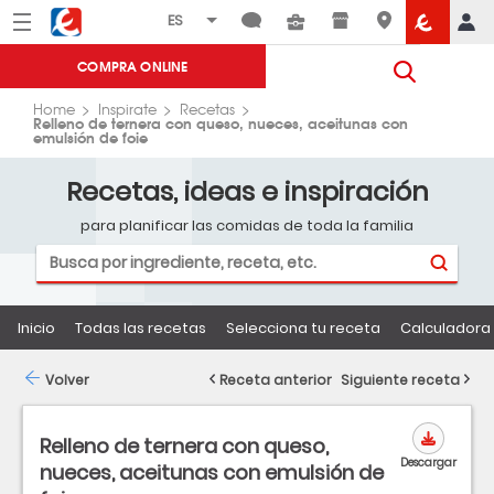
Menú
Eroski
COMPRA ONLINE
Home
Inspirate
Recetas
Relleno de ternera con queso, nueces, aceitunas con
emulsión de foie
Recetas, ideas e inspiración
para planificar las comidas de toda la familia
Inicio
Todas las recetas
Selecciona tu receta
Calculadora 
Volver
Receta anterior
Siguiente receta
Relleno de ternera con queso,
Descargar
nueces, aceitunas con emulsión de