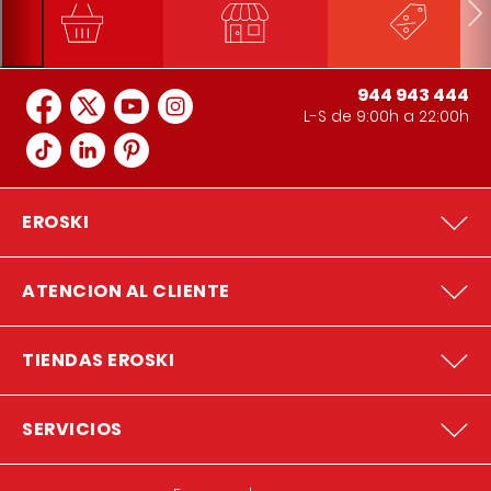
944 943 444
L-S de 9:00h a 22:00h
EROSKI
ATENCION AL CLIENTE
TIENDAS EROSKI
SERVICIOS