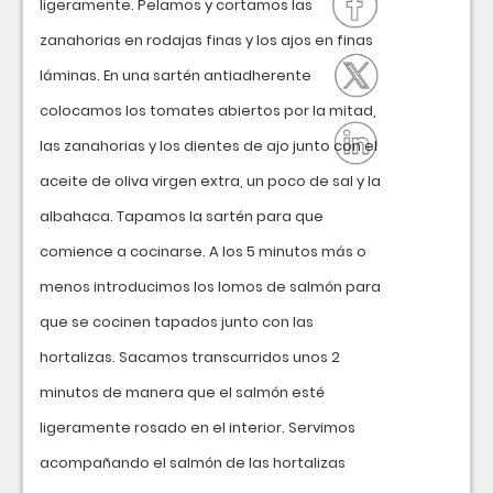
ligeramente. Pelamos y cortamos las
zanahorias en rodajas finas y los ajos en finas
láminas. En una sartén antiadherente
colocamos los tomates abiertos por la mitad,
las zanahorias y los dientes de ajo junto con el
aceite de oliva virgen extra, un poco de sal y la
albahaca. Tapamos la sartén para que
comience a cocinarse. A los 5 minutos más o
menos introducimos los lomos de salmón para
que se cocinen tapados junto con las
hortalizas. Sacamos transcurridos unos 2
minutos de manera que el salmón esté
ligeramente rosado en el interior. Servimos
acompañando el salmón de las hortalizas