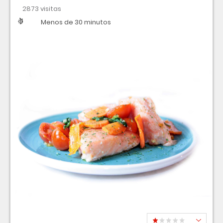
2873 visitas
Dificultad
Tiempo
Menos de 30 minutos