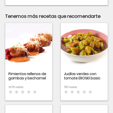
Tenemos más recetas que recomendarte
Pimientos rellenos de
Judías verdes con
gambas y bechamel
tomate EROSKI basic
3076 visitas
7517 visitas