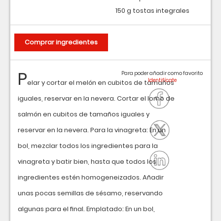
150 g tostas integrales
Comprar ingredientes
P
Para poder añadir como favorito
elar y cortar el melón en cubitos de tamaños
iguales, reservar en la nevera. Cortar el lomo de
salmón en cubitos de tamaños iguales y
reservar en la nevera. Para la vinagreta: En un
bol, mezclar todos los ingredientes para la
vinagreta y batir bien, hasta que todos los
ingredientes estén homogeneizados. Añadir
unas pocas semillas de sésamo, reservando
algunas para el ﬁnal. Emplatado: En un bol,