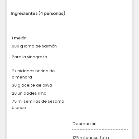
Ingredientes
(4 personas)
1 melón
600 g lomo de salmón
Para la vinagreta
2 unidades harina de
almendra
30 g aceite de oliva
20 unidades lima
75 ml semillas de sésamo
blanco
Decoración
125 ml queso feta