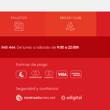
FOLLETOS
EROSKI CLUB
9:00 a 22:00h
 943 444
. De lunes a sábado de
Formas de pago:
Seguridad y confianza: