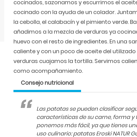
cocinados, sazonamos y escurrimos el aceit
cocinado con la ayuda de un colador. Juntam
la cebolla, el calabacín y el pimiento verde. 
añadimos a la mezcla de verduras ya cocina
huevo con el resto de ingredientes. En una s
caliente y con un poco de aceite del utilizad
verduras cuajamos la tortilla. Servimos cali
como acompañamiento.
Consejo nutricional
Las patatas se pueden clasificar según 
características de su carne, forma y 
ponemos más fácil, ya que tienes u
uso culinario: patatas Eroski NATUR Gui