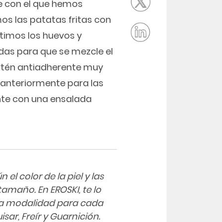
e con el que hemos
os las patatas fritas con
Batimos los huevos y
das para que se mezcle el
artén antiadherente muy
o anteriormente para las
ente con una ensalada
el color de la piel y las
tamaño. En EROSKI, te lo
na modalidad para cada
sar, Freír y Guarnición.