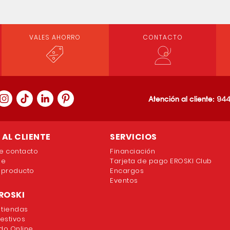
VALES AHORRO
CONTACTO
Atención al cliente:
944
AL CLIENTE
SERVICIOS
e contacto
Financiación
ne
Tarjeta de pago EROSKI Club
 producto
Encargos
Eventos
ROSKI
 tiendas
festivos
o Online