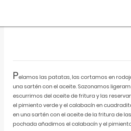
P
elamos las patatas, las cortamos en rodaja
una sartén con el aceite. Sazonamos ligerame
escurrimos del aceite de fritura y las reserv
el pimiento verde y el calabacín en cuadradit
en una sartén con el aceite de la fritura de l
pochada añadimos el calabacín y el pimiento