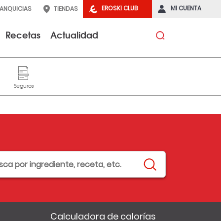
EROSKI CLUB
MI CUENTA
RANQUICIAS
TIENDAS
Recetas
Actualidad
Calculadora de calorías