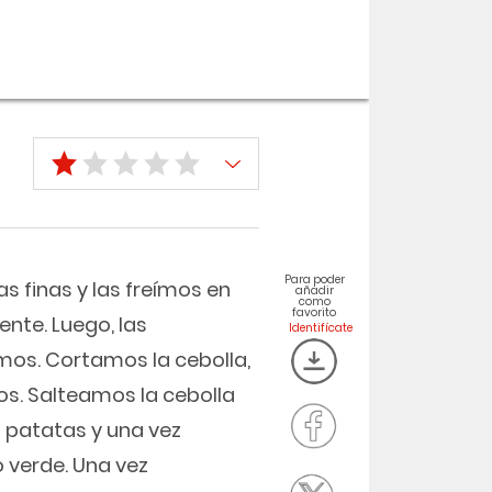
Para poder
s finas y las freímos en
añadir
como
favorito
nte. Luego, las
amos. Cortamos la cebolla,
os. Salteamos la cebolla
as patatas y una vez
 verde. Una vez