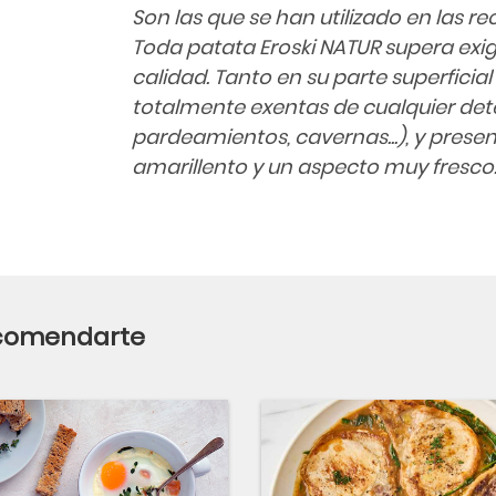
Son las que se han utilizado en las r
Toda patata Eroski NATUR supera exi
calidad. Tanto en su parte superficia
totalmente exentas de cualquier det
pardeamientos, cavernas...), y prese
amarillento y un aspecto muy fresco
ecomendarte