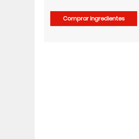
LinkedIn
Comprar ingredientes