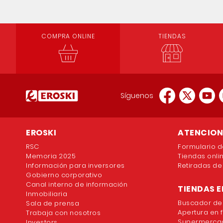
COMPRA ONLINE
TIENDAS
Síguenos
EROSKI
ATENCION 
RSC
Formulario d
Memoria 2025
Tiendas onli
Información para inversores
Retiradas de
Gobierno corporativo
Canal interno de información
TIENDAS E
Inmobiliaria
Buscador de
Sala de prensa
Apertura en 
Trabaja con nosotros
Supermercad
Investors