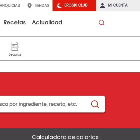
EROSKI CLUB
MI CUENTA
RANQUICIAS
TIENDAS
Recetas
Actualidad
Calculadora de calorías