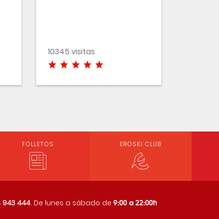
10345 visitas
FOLLETOS
EROSKI CLUB
9:00 a 22:00h
 943 444
. De lunes a sábado de