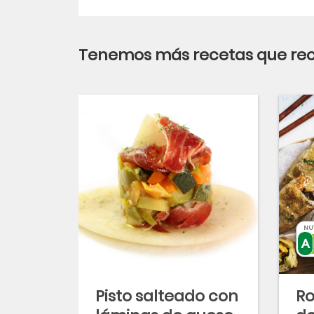
Tenemos más recetas que r
NU
Pisto salteado con
Ro