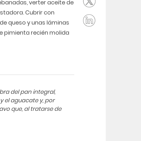
rebanadas, verter aceite de
ostadora. Cubrir con
 de queso y unas láminas
e pimienta recién molida
ra del pan integral,
y el aguacate y, por
avo que, al tratarse de