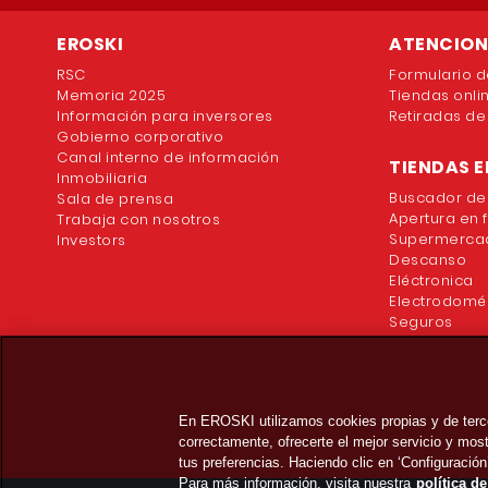
EROSKI
ATENCION 
RSC
Formulario d
Memoria 2025
Tiendas onli
Información para inversores
Retiradas de
Gobierno corporativo
Canal interno de información
TIENDAS E
Inmobiliaria
Buscador de
Sala de prensa
Apertura en 
Trabaja con nosotros
Supermercad
Investors
Descanso
Eléctronica
Electrodomé
Seguros
En EROSKI utilizamos cookies propias y de terc
correctamente, ofrecerte el mejor servicio y mo
tus preferencias. Haciendo clic en ‘Configuración
Para más información, visita nuestra
política d