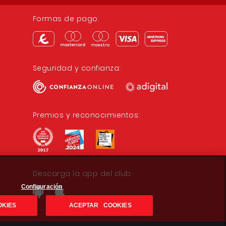
Formas de pago:
Seguridad y confianza:
Premios y reconocimientos:
Descarga la app del club
Configuración
OKIES
ACEPTAR COOKIES