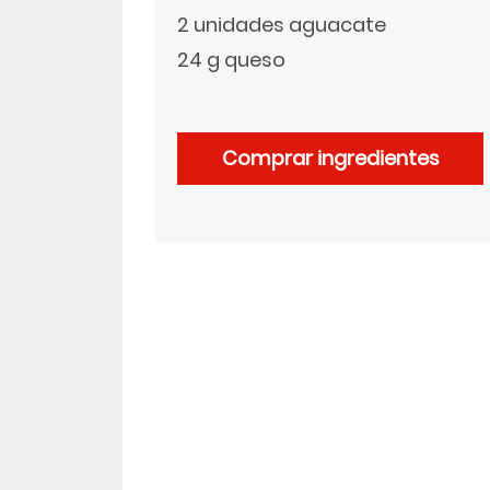
2 unidades aguacate
LinkedIn
24 g queso
Comprar ingredientes