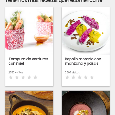
Tenemos más recetas que recomendarte
Tempura de verduras
Repollo morado con
con miel
manzana y pasas
2753 visitas
2507 visitas