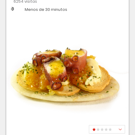
6254 visitas
Dificultad
Tiempo
Menos de 30 minutos