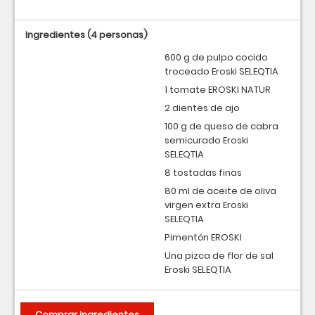
Ingredientes
(4 personas)
600 g de pulpo cocido
troceado Eroski SELEQTIA
1 tomate EROSKI NATUR
2 dientes de ajo
100 g de queso de cabra
semicurado Eroski
SELEQTIA
8 tostadas finas
80 ml de aceite de oliva
virgen extra Eroski
SELEQTIA
Pimentón EROSKI
Una pizca de flor de sal
Eroski SELEQTIA
Comprar ingredientes