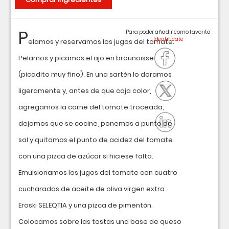
P
Para poder añadir como favorito
elamos y reservamos los jugos del tomate.
Pelamos y picamos el ajo en brounoisse
(picadito muy fino). En una sartén lo doramos
ligeramente y, antes de que coja color,
agregamos la carne del tomate troceada,
dejamos que se cocine, ponemos a punto de
sal y quitamos el punto de acidez del tomate
con una pizca de azúcar si hiciese falta.
Emulsionamos los jugos del tomate con cuatro
cucharadas de aceite de oliva virgen extra
Eroski SELEQTIA y una pizca de pimentón.
Colocamos sobre las tostas una base de queso