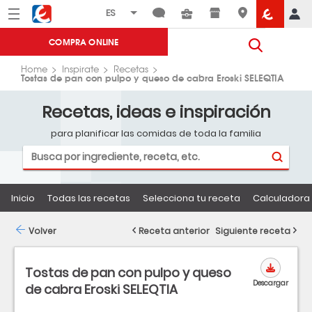
Menú
Eroski
COMPRA ONLINE
Home
Inspirate
Recetas
Tostas de pan con pulpo y queso de cabra Eroski SELEQTIA
Recetas, ideas e inspiración
para planificar las comidas de toda la familia
Inicio
Todas las recetas
Selecciona tu receta
Calculadora 
Volver
Receta anterior
Siguiente receta
Tostas de pan con pulpo y queso
Descargar
de cabra Eroski SELEQTIA