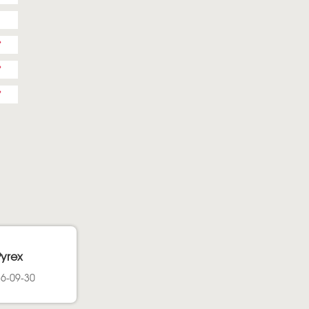
Pyrex
26-09-30