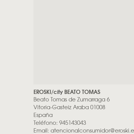
EROSKI/city BEATO TOMAS
Beato Tomas de Zumarraga 6
Vitoria-Gasteiz
Araba
01008
España
Teléfono:
945143043
Email:
atencionalconsumidor@eroski.e