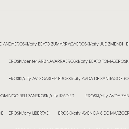
DE ANDA
EROSKI/city BEATO ZUMARRAGA
EROSKI/city JUDIZMENDI
E
EROSKI/center ARIZNAVARRA
EROSKI/city BEATO TOMAS
EROSKI/
EROSKI/city AVD GASTEIZ
EROSKI/city AVDA DE SANTIAGO
ERO
 DOMINGO BELTRAN
EROSKI/city IRADIER
EROSKI/city AVDA ZA
DE
EROSKI/city LIBERTAD
EROSKI/city AVENIDA 8 DE MARZO
E