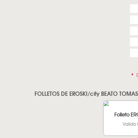
*
D
FOLLETOS DE EROSKI/city BEATO TOMAS
Folleto ER
Valido 