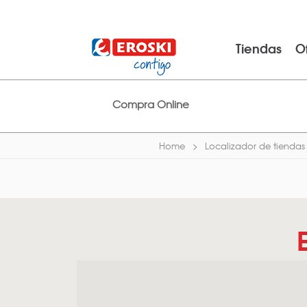
Tiendas
O
Compra Online
Home
Localizador de tiendas