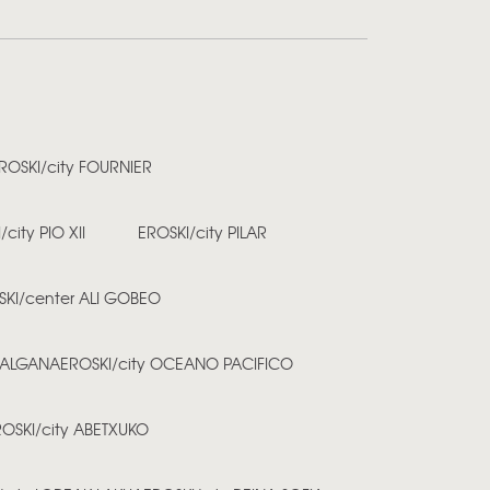
ROSKI/city FOURNIER
city PIO XII
EROSKI/city PILAR
SKI/center ALI GOBEO
BALGANA
EROSKI/city OCEANO PACIFICO
ROSKI/city ABETXUKO