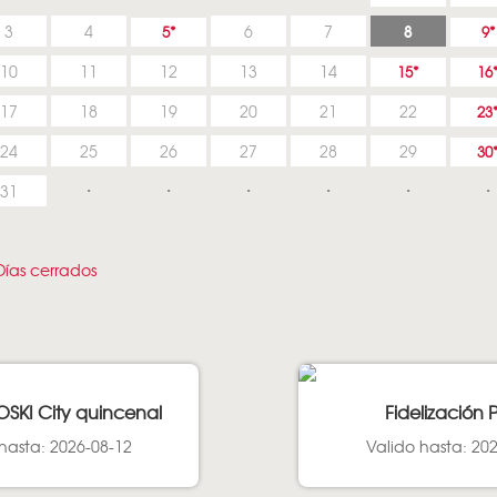
8
3
4
6
7
5
9
10
11
12
13
14
15
16
17
18
19
20
21
22
23
24
25
26
27
28
29
30
31
ías cerrados
OSKI City quincenal
Fidelización 
hasta: 2026-08-12
Valido hasta: 20