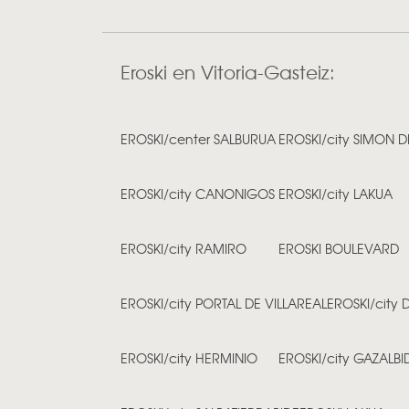
Eroski en Vitoria-Gasteiz:
EROSKI/center SALBURUA
EROSKI/city SIMON 
EROSKI/city CANONIGOS
EROSKI/city LAKUA
EROSKI/city RAMIRO
EROSKI BOULEVARD
EROSKI/city PORTAL DE VILLAREAL
EROSKI/city
EROSKI/city HERMINIO
EROSKI/city GAZALBI