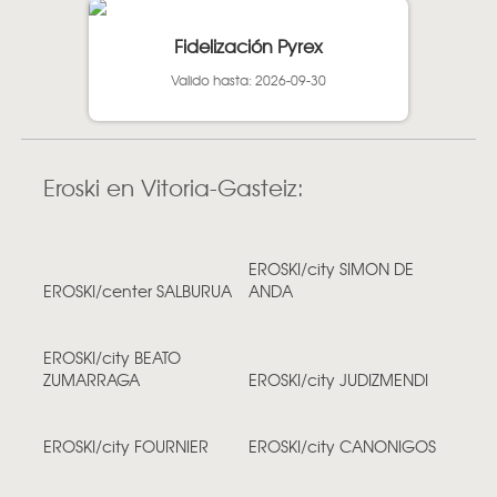
Fidelización Pyrex
Valido hasta: 2026-09-30
Eroski en Vitoria-Gasteiz:
EROSKI/city SIMON DE
EROSKI/center SALBURUA
ANDA
EROSKI/city BEATO
ZUMARRAGA
EROSKI/city JUDIZMENDI
EROSKI/city FOURNIER
EROSKI/city CANONIGOS