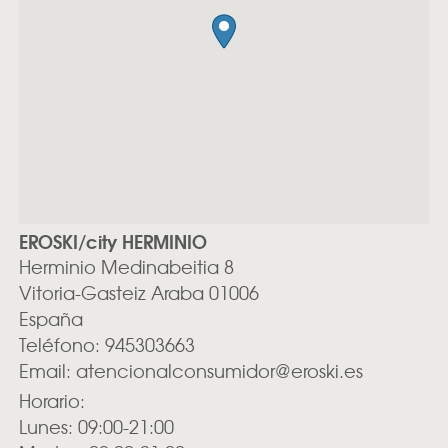
EROSKI/city HERMINIO
Herminio Medinabeitia 8
Vitoria-Gasteiz
Araba
01006
España
Teléfono:
945303663
Email:
atencionalconsumidor@eroski.es
Horario:
Lunes: 09:00-21:00