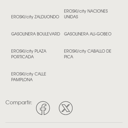
EROSKI/city NACIONES
EROSKI/city ZALDUONDO
UNIDAS
GASOLINERA BOULEVARD
GASOLINERA ALI-GOBEO
EROSKI/city PLAZA
EROSKI/city CABALLO DE
PORTICADA
PICA
EROSKI/city CALLE
PAMPLONA
Compartir: