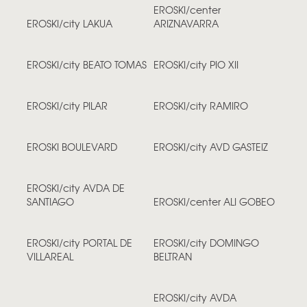
EROSKI/center
EROSKI/city LAKUA
ARIZNAVARRA
EROSKI/city BEATO TOMAS
EROSKI/city PIO XII
EROSKI/city PILAR
EROSKI/city RAMIRO
EROSKI BOULEVARD
EROSKI/city AVD GASTEIZ
EROSKI/city AVDA DE
SANTIAGO
EROSKI/center ALI GOBEO
EROSKI/city PORTAL DE
EROSKI/city DOMINGO
VILLAREAL
BELTRAN
EROSKI/city AVDA