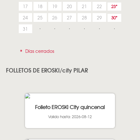
17
18
19
20
21
22
23
24
25
26
27
28
29
30
31
*
Días cerrados
FOLLETOS DE EROSKI/city PILAR
Folleto EROSKI City quincenal
Valido hasta: 2026-08-12