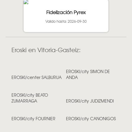
Fidelización Pyrex
Valido hasta: 2026-09-30
Eroski en Vitoria-Gasteiz:
EROSKI/city SIMON DE
EROSKI/center SALBURUA
ANDA
EROSKI/city BEATO
ZUMARRAGA
EROSKI/city JUDIZMENDI
EROSKI/city FOURNIER
EROSKI/city CANONIGOS