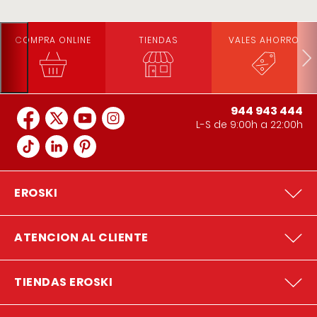
COMPRA ONLINE
TIENDAS
VALES AHORRO
944 943 444
L-S de 9:00h a 22:00h
EROSKI
ATENCION AL CLIENTE
TIENDAS EROSKI