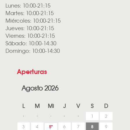
Lunes: 10:00-21:15
Martes: 10:00-21:15
Miércoles: 10:00-21:15
Jueves: 10:00-21:15
Viernes: 10:00-21:15
Sábado: 10:00-14:30
Domingo: 10:00-14:30
Aperturas
Agosto 2026
L
M
Mi
J
V
S
D
1
2
8
3
4
6
7
9
5