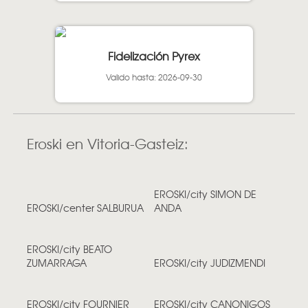
Fidelización Pyrex
Valido hasta: 2026-09-30
Eroski en Vitoria-Gasteiz:
EROSKI/city SIMON DE
EROSKI/center SALBURUA
ANDA
EROSKI/city BEATO
ZUMARRAGA
EROSKI/city JUDIZMENDI
EROSKI/city FOURNIER
EROSKI/city CANONIGOS