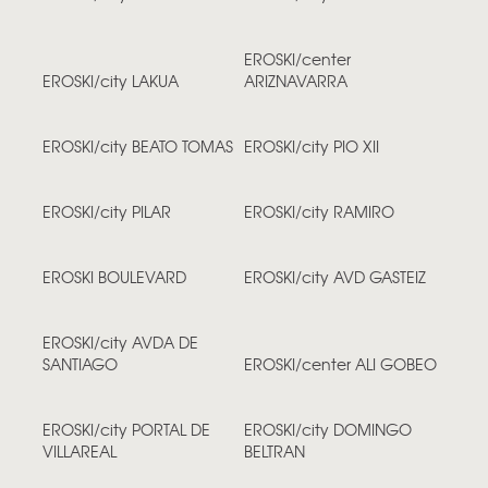
EROSKI/center
EROSKI/city LAKUA
ARIZNAVARRA
EROSKI/city BEATO TOMAS
EROSKI/city PIO XII
EROSKI/city PILAR
EROSKI/city RAMIRO
EROSKI BOULEVARD
EROSKI/city AVD GASTEIZ
EROSKI/city AVDA DE
SANTIAGO
EROSKI/center ALI GOBEO
EROSKI/city PORTAL DE
EROSKI/city DOMINGO
VILLAREAL
BELTRAN