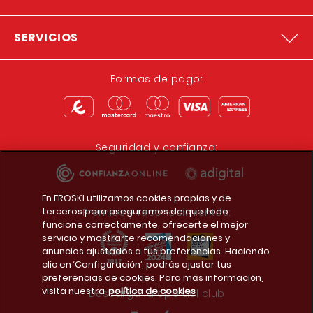
SERVICIOS
Formas de pago:
Seguridad y confianza:
En EROSKI utilizamos cookies propias y de
terceros para asegurarnos de que todo
Premios y reconocimientos:
funcione correctamente, ofrecerte el mejor
servicio y mostrarte recomendaciones y
anuncios ajustados a tus preferencias. Haciendo
clic en ‘Configuración’, podrás ajustar tus
preferencias de cookies. Para más información,
visita nuestra
política de cookies
Descarga la app del club