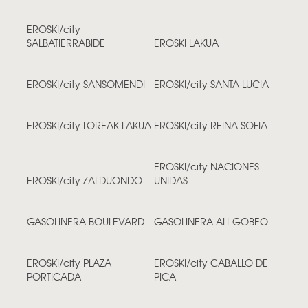
EROSKI/city
SALBATIERRABIDE
EROSKI LAKUA
EROSKI/city SANSOMENDI
EROSKI/city SANTA LUCIA
EROSKI/city LOREAK LAKUA
EROSKI/city REINA SOFIA
EROSKI/city NACIONES
EROSKI/city ZALDUONDO
UNIDAS
GASOLINERA BOULEVARD
GASOLINERA ALI-GOBEO
EROSKI/city PLAZA
EROSKI/city CABALLO DE
PORTICADA
PICA