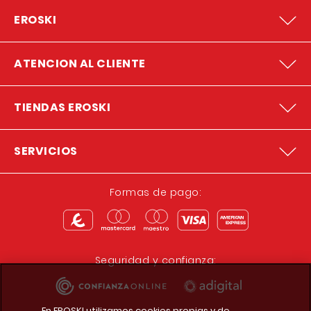
EROSKI
ATENCION AL CLIENTE
TIENDAS EROSKI
SERVICIOS
Formas de pago:
Seguridad y confianza:
En EROSKI utilizamos cookies propias y de