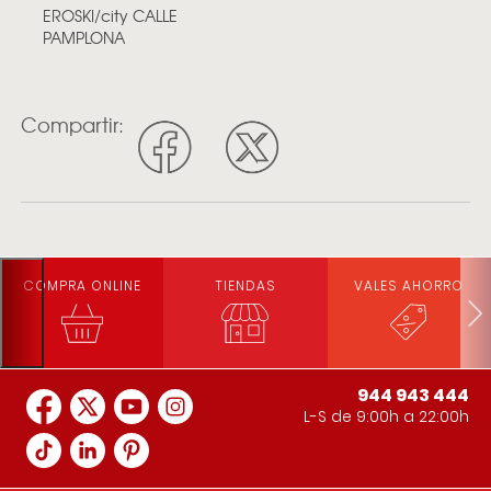
EROSKI/city CALLE
PAMPLONA
Compartir:
COMPRA ONLINE
TIENDAS
VALES AHORRO
944 943 444
L-S de 9:00h a 22:00h