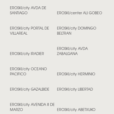
EROSKI/city AVDA DE
SANTIAGO
EROSKI/center ALI GOBEO
EROSKI/city PORTAL DE
EROSKI/city DOMINGO
VILLAREAL
BELTRAN
EROSKI/city AVDA
EROSKI/city IRADIER
ZABALGANA
EROSKI/city OCEANO
PACIFICO
EROSKI/city HERMINIO
EROSKI/city GAZALBIDE
EROSKI/city LIBERTAD
EROSKI/city AVENIDA 8 DE
MARZO
EROSKI/city ABETXUKO