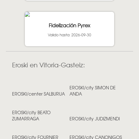
Fidelización Pyrex
Valido hasta: 2026-09-30
Eroski en Vitoria-Gasteiz:
EROSKI/city SIMON DE
EROSKI/center SALBURUA
ANDA
EROSKI/city BEATO
ZUMARRAGA
EROSKI/city JUDIZMENDI
EROSKI/city FOURNIER
EROSKI/city CANONIGOS