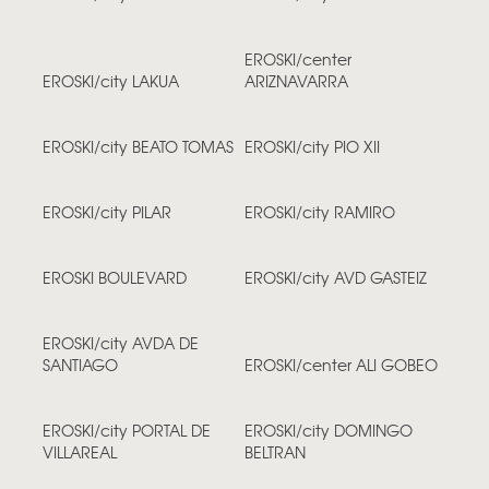
EROSKI/center
EROSKI/city LAKUA
ARIZNAVARRA
EROSKI/city BEATO TOMAS
EROSKI/city PIO XII
EROSKI/city PILAR
EROSKI/city RAMIRO
EROSKI BOULEVARD
EROSKI/city AVD GASTEIZ
EROSKI/city AVDA DE
SANTIAGO
EROSKI/center ALI GOBEO
EROSKI/city PORTAL DE
EROSKI/city DOMINGO
VILLAREAL
BELTRAN