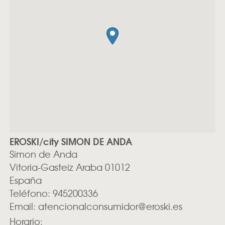
EROSKI/city SIMON DE ANDA
Simon de Anda
Vitoria-Gasteiz
Araba
01012
España
Teléfono:
945200336
Email:
atencionalconsumidor@eroski.es
Horario: