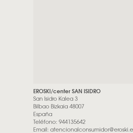
EROSKI/center SAN ISIDRO
San Isidro Kalea 3
Bilbao
Bizkaia
48007
España
Teléfono:
944135642
Email:
atencionalconsumidor@eroski.e