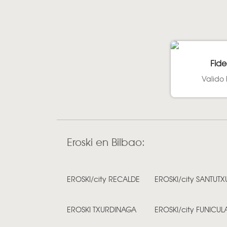
Fide
Valido 
Eroski en Bilbao:
EROSKI/city RECALDE
EROSKI/city SANTUTX
EROSKI TXURDINAGA
EROSKI/city FUNICUL