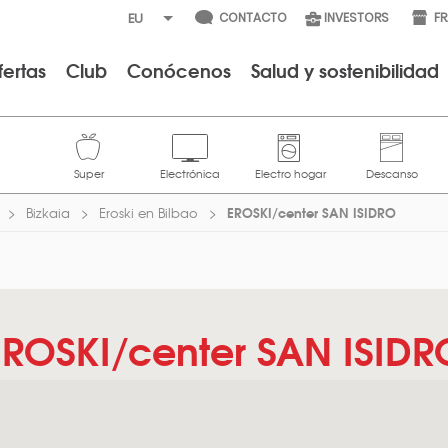
CONTACTO
INVESTORS
F
fertas
Club
Conócenos
Salud y sostenibilidad
EROSKI/center SAN ISIDRO
Bizkaia
Eroski en Bilbao
EROSKI/center SAN ISIDR