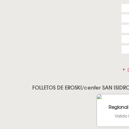
*
D
FOLLETOS DE EROSKI/center SAN ISIDR
Regional
Valido 