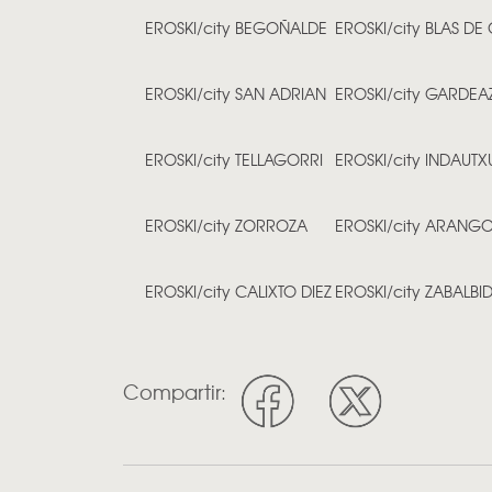
EROSKI/city BEGOÑALDE
EROSKI/city BLAS DE
EROSKI/city SAN ADRIAN
EROSKI/city GARDEA
EROSKI/city TELLAGORRI
EROSKI/city INDAUTX
EROSKI/city ZORROZA
EROSKI/city ARANGOI
EROSKI/city CALIXTO DIEZ
EROSKI/city ZABALBI
Compartir: