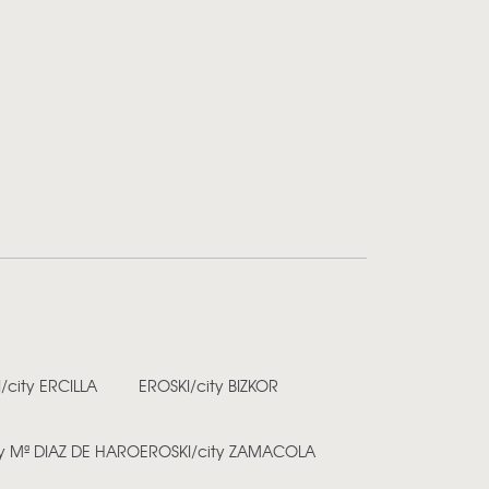
/city ERCILLA
EROSKI/city BIZKOR
ty Mª DIAZ DE HARO
EROSKI/city ZAMACOLA