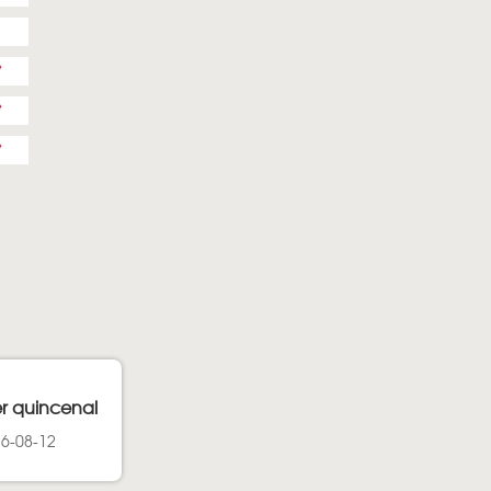
er quincenal
26-08-12