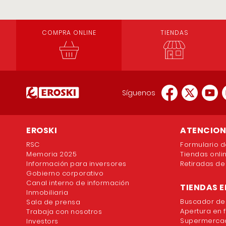
COMPRA ONLINE
TIENDAS
Síguenos
EROSKI
ATENCION 
RSC
Formulario d
Memoria 2025
Tiendas onli
Información para inversores
Retiradas de
Gobierno corporativo
Canal interno de información
TIENDAS E
Inmobiliaria
Buscador de
Sala de prensa
Apertura en 
Trabaja con nosotros
Supermercad
Investors