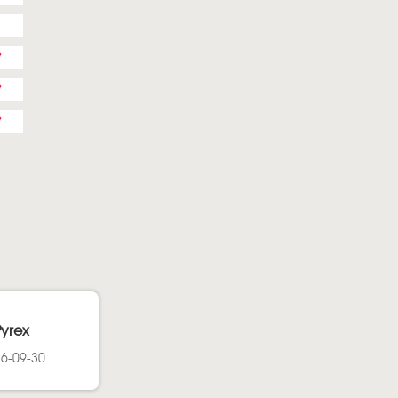
Pyrex
26-09-30