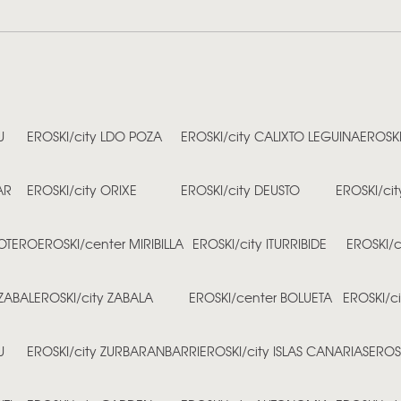
U
EROSKI/city LDO POZA
EROSKI/city CALIXTO LEGUINA
EROSKI
AR
EROSKI/city ORIXE
EROSKI/city DEUSTO
EROSKI/ci
 OTERO
EROSKI/center MIRIBILLA
EROSKI/city ITURRIBIDE
EROSKI/
ZABAL
EROSKI/city ZABALA
EROSKI/center BOLUETA
EROSKI/ci
U
EROSKI/city ZURBARANBARRI
EROSKI/city ISLAS CANARIAS
EROS