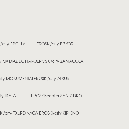
/city ERCILLA
EROSKI/city BIZKOR
ty Mª DIAZ DE HARO
EROSKI/city ZAMACOLA
city MONUMENTAL
EROSKI/city ATXURI
ty IRALA
EROSKI/center SAN ISIDRO
KI/city TXURDINAGA
EROSKI/city KIRIKIÑO