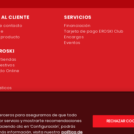
AL CLIENTE
SERVICIOS
e contacto
Financiación
ne
Tarjeta de pago EROSKI Club
 producto
Encargos
Eventos
ROSKI
 tiendas
festivos
o Online
sticos
 terceros para asegurarnos de que todo
or servicio y mostrarte recomendaciones
RECHAZAR COO
aciendo clic en ‘Configuración’, podrás
más información, visita nuestra
política de