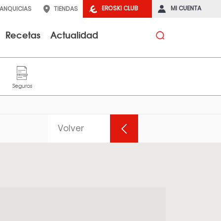
EROSKI CLUB
MI CUENTA
RANQUICIAS
TIENDAS
Recetas
Actualidad
Volver