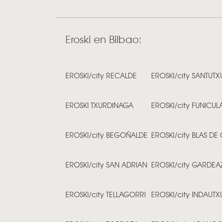
Eroski en Bilbao:
EROSKI/city RECALDE
EROSKI/city SANTUTX
EROSKI TXURDINAGA
EROSKI/city FUNICUL
EROSKI/city BEGOÑALDE
EROSKI/city BLAS DE
EROSKI/city SAN ADRIAN
EROSKI/city GARDEA
EROSKI/city TELLAGORRI
EROSKI/city INDAUTX