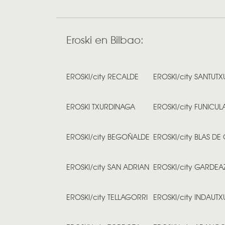
Eroski en Bilbao:
EROSKI/city RECALDE
EROSKI/city SANTUTX
EROSKI TXURDINAGA
EROSKI/city FUNICUL
EROSKI/city BEGOÑALDE
EROSKI/city BLAS DE
EROSKI/city SAN ADRIAN
EROSKI/city GARDEA
EROSKI/city TELLAGORRI
EROSKI/city INDAUTX