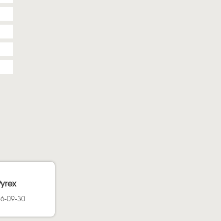
Pyrex
26-09-30