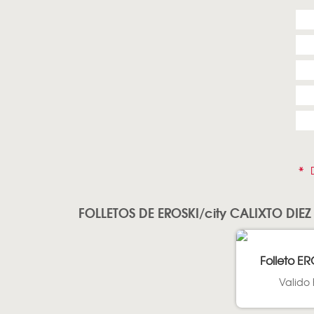
*
D
FOLLETOS DE EROSKI/city CALIXTO DIEZ
Folleto ER
Valido 