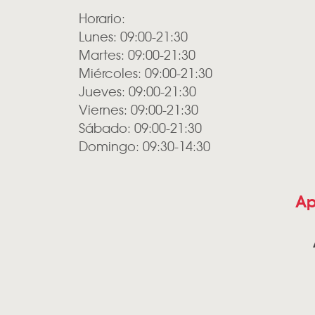
Horario:
Lunes: 09:00-21:30
Martes: 09:00-21:30
Miércoles: 09:00-21:30
Jueves: 09:00-21:30
Viernes: 09:00-21:30
Sábado: 09:00-21:30
Domingo: 09:30-14:30
Ap