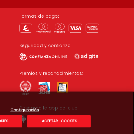
Formas de pago:
Seguridad y confianza:
Premios y reconocimientos:
Descarga la app del club
Configuración
KIES
ACEPTAR COOKIES