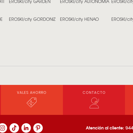
TI
EROSKI/city GARDEN
EROSKI/city AUTONOMIA
EROSKI/ci
DE
EROSKI/city GORDONIZ
EROSKI/city HENAO
EROSKI/ci
VALES AHORRO
CONTACTO
Atención al cliente:
944