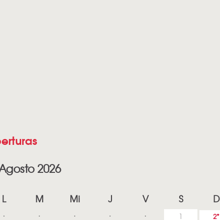
erturas
Agosto 2026
L
M
Mi
J
V
S
D
1
2