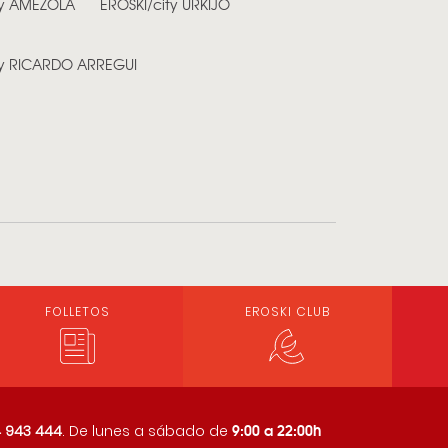
ty AMEZOLA
EROSKI/city URKIJO
ty RICARDO ARREGUI
FOLLETOS
EROSKI CLUB
9:00 a 22:00h
 943 444
. De lunes a sábado de