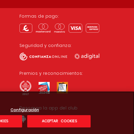
Formas de pago:
Seguridad y confianza:
Premios y reconocimientos:
Descarga la app del club
Configuración
KIES
ACEPTAR COOKIES