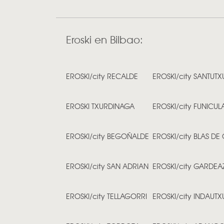
Eroski en Bilbao:
EROSKI/city RECALDE
EROSKI/city SANTUTX
EROSKI TXURDINAGA
EROSKI/city FUNICUL
EROSKI/city BEGOÑALDE
EROSKI/city BLAS DE
EROSKI/city SAN ADRIAN
EROSKI/city GARDEA
EROSKI/city TELLAGORRI
EROSKI/city INDAUTX