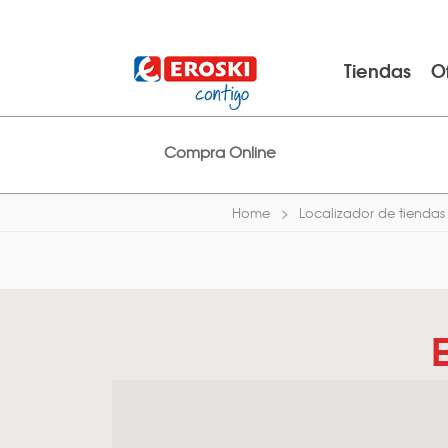
Tiendas
O
Compra Online
Home
Localizador de tiendas