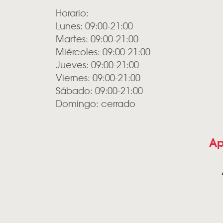
Horario:
Lunes: 09:00-21:00
Martes: 09:00-21:00
Miércoles: 09:00-21:00
Jueves: 09:00-21:00
Viernes: 09:00-21:00
Sábado: 09:00-21:00
Domingo: cerrado
Ap