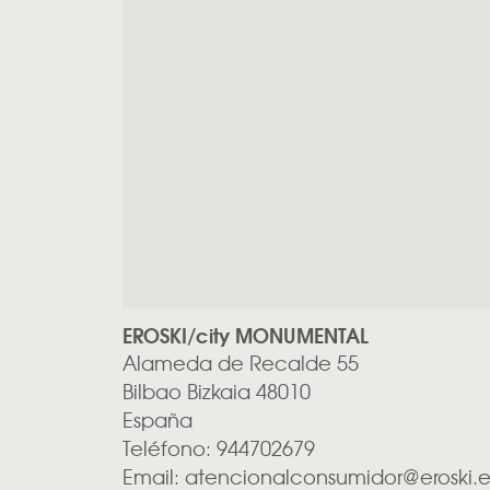
EROSKI/city MONUMENTAL
Alameda de Recalde 55
Bilbao
Bizkaia
48010
España
Teléfono:
944702679
Email:
atencionalconsumidor@eroski.e