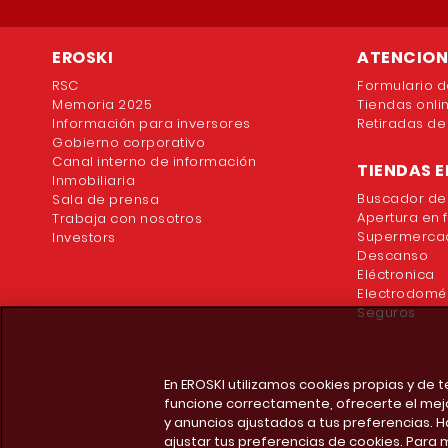
EROSKI
ATENCION 
RSC
Formulario d
Memoria 2025
Tiendas onli
Información para inversores
Retiradas de
Gobierno corporativo
Canal interno de información
TIENDAS E
Inmobiliaria
Buscador de
Sala de prensa
Apertura en 
Trabaja con nosotros
Supermercad
Investors
Descanso
Eléctronica
Electrodomé
Seguros
En EROSKI utilizamos cookies propias y de
funcione correctamente, ofrecerte el mej
y anuncios ajustados a tus preferencias. H
ajustar tus preferencias de cookies. Para 