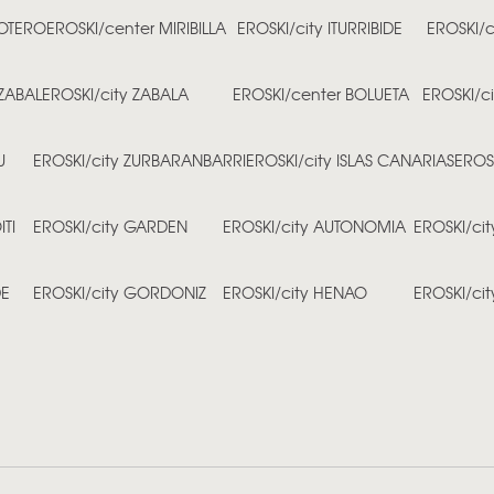
 OTERO
EROSKI/center MIRIBILLA
EROSKI/city ITURRIBIDE
EROSKI/
ZABAL
EROSKI/city ZABALA
EROSKI/center BOLUETA
EROSKI/ci
U
EROSKI/city ZURBARANBARRI
EROSKI/city ISLAS CANARIAS
EROS
TI
EROSKI/city GARDEN
EROSKI/city AUTONOMIA
EROSKI/ci
DE
EROSKI/city GORDONIZ
EROSKI/city HENAO
EROSKI/ci