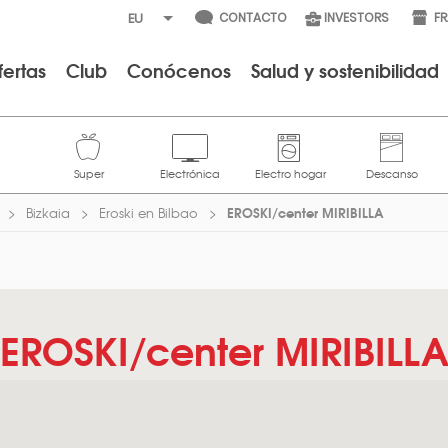
CONTACTO
INVESTORS
F
fertas
Club
Conócenos
Salud y sostenibilidad
EROSKI/center MIRIBILLA
Bizkaia
Eroski en Bilbao
EROSKI/center MIRIBILL