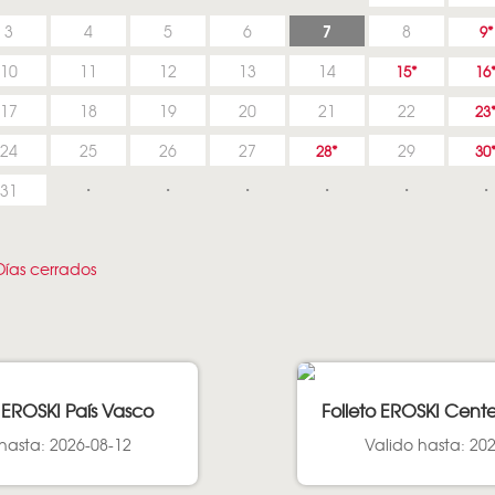
7
3
4
5
6
8
9
10
11
12
13
14
15
16
17
18
19
20
21
22
23
24
25
26
27
29
28
30
31
ías cerrados
 EROSKI País Vasco
Folleto EROSKI Cent
hasta: 2026-08-12
Valido hasta: 20