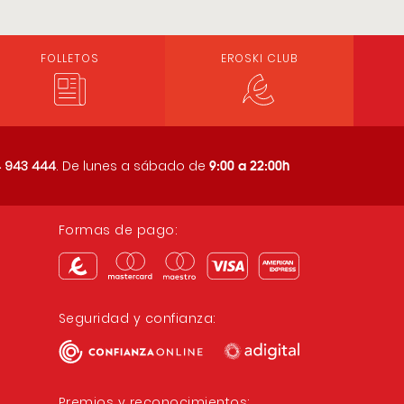
FOLLETOS
EROSKI CLUB
9:00 a 22:00h
 943 444
. De lunes a sábado de
Formas de pago:
Seguridad y confianza:
Premios y reconocimientos: