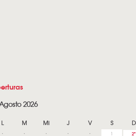
erturas
Agosto 2026
L
M
Mi
J
V
S
D
1
2