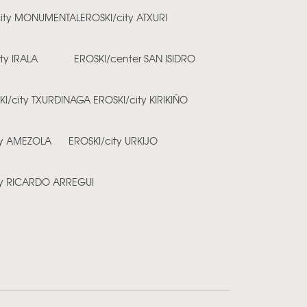
city MONUMENTAL
EROSKI/city ATXURI
ty IRALA
EROSKI/center SAN ISIDRO
KI/city TXURDINAGA
EROSKI/city KIRIKIÑO
ty AMEZOLA
EROSKI/city URKIJO
ty RICARDO ARREGUI