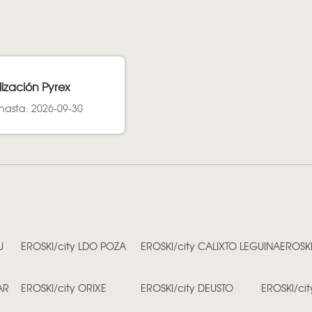
lización Pyrex
hasta: 2026-09-30
U
EROSKI/city LDO POZA
EROSKI/city CALIXTO LEGUINA
EROSKI
AR
EROSKI/city ORIXE
EROSKI/city DEUSTO
EROSKI/ci