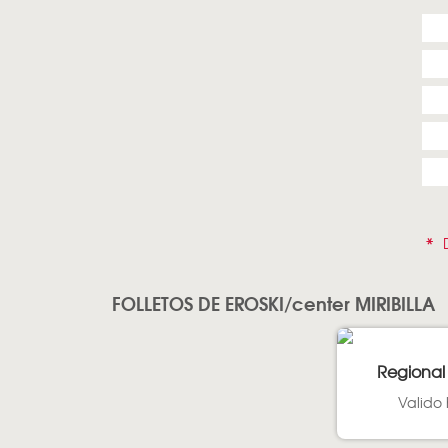
*
D
FOLLETOS DE EROSKI/center MIRIBILLA
Regional
Valido 