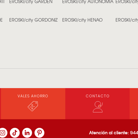
TI
EROSKI/city GARDEN
EROSKI/city AUTONOMIA
EROSKI/ci
DE
EROSKI/city GORDONIZ
EROSKI/city HENAO
EROSKI/ci
VALES AHORRO
CONTACTO
Atención al cliente:
944