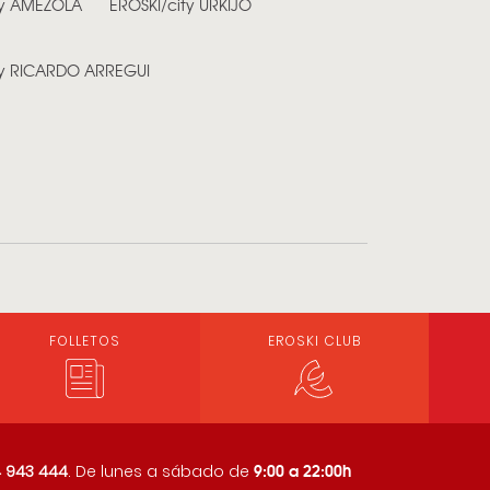
ty AMEZOLA
EROSKI/city URKIJO
ty RICARDO ARREGUI
FOLLETOS
EROSKI CLUB
9:00 a 22:00h
 943 444
. De lunes a sábado de