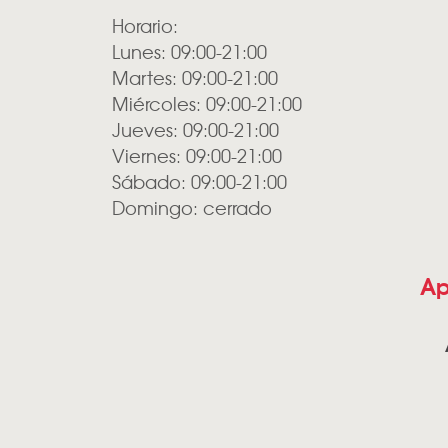
Horario:
Lunes: 09:00-21:00
Martes: 09:00-21:00
Miércoles: 09:00-21:00
Jueves: 09:00-21:00
Viernes: 09:00-21:00
Sábado: 09:00-21:00
Domingo: cerrado
Ap