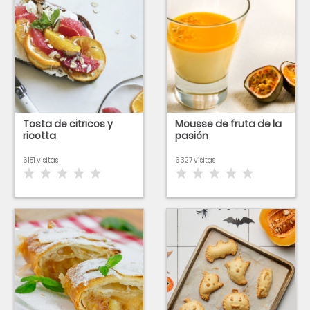
Tosta de citricos y
Mousse de fruta de la
ricotta
pasión
6181 visitas
6327 visitas