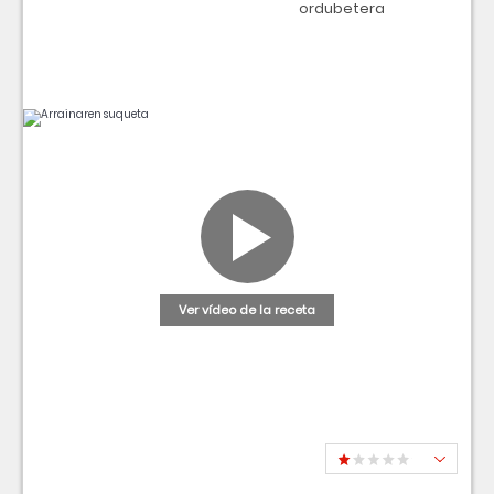
ordubetera
Ver vídeo de la receta