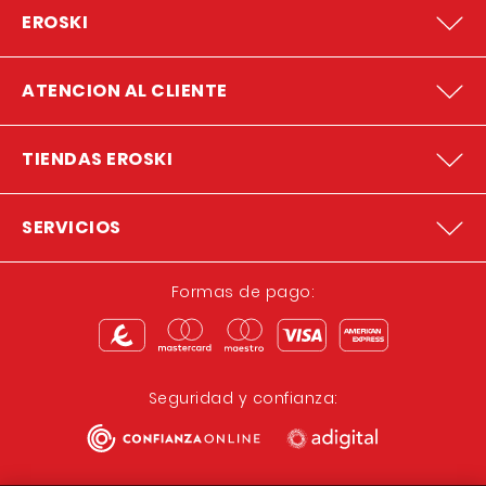
EROSKI
ATENCION AL CLIENTE
TIENDAS EROSKI
SERVICIOS
Formas de pago:
Seguridad y confianza: