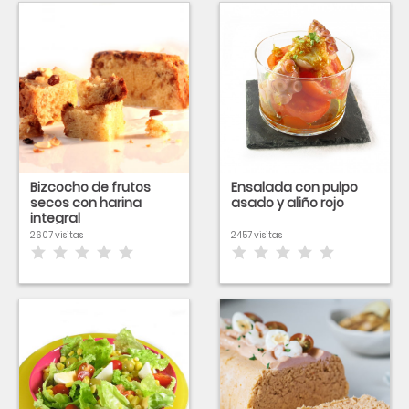
Bizcocho de frutos
Ensalada con pulpo
secos con harina
asado y aliño rojo
integral
2607 visitas
2457 visitas