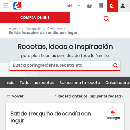
Menú
Eroski
COMPRA ONLINE
Home
Inspirate
Recetas
Batido fresquiño de sandía con iogur
Recetas, ideas e inspiración
para planificar las comidas de toda la familia
Inicio
Todas las recetas
Selecciona tu receta
Calculadora 
Volver
Receta anterior
Siguiente receta
Batido fresquiño de sandía con
Descargar
iogur