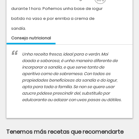
durante 1 hora. Poñemos unha base de iogur
batido no vaso e por enrriba a crema de
sandía.
Consejo nutricional
Unha receita fresca, ideal para o verán. Moi
doada e saborosa, é unha maneira diferente de
incorporar a sandía, e que serve tanto de
aperitivo como de sobremesa. Con todas as
propiedades beneficiosas da sandía e do iogur,
apta para toda a familia. Se non se quere usar
azucre pódese prescindir del, substituílo por
edulcorante ou adozar con uvas pasas ou dátiles.
Tenemos más recetas que recomendarte