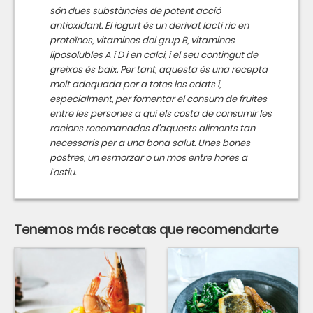
són dues substàncies de potent acció
antioxidant. El iogurt és un derivat lacti ric en
proteïnes, vitamines del grup B, vitamines
liposolubles A i D i en calci, i el seu contingut de
greixos és baix. Per tant, aquesta és una recepta
molt adequada per a totes les edats i,
especialment, per fomentar el consum de fruites
entre les persones a qui els costa de consumir les
racions recomanades d'aquests aliments tan
necessaris per a una bona salut. Unes bones
postres, un esmorzar o un mos entre hores a
l'estiu.
Tenemos más recetas que recomendarte