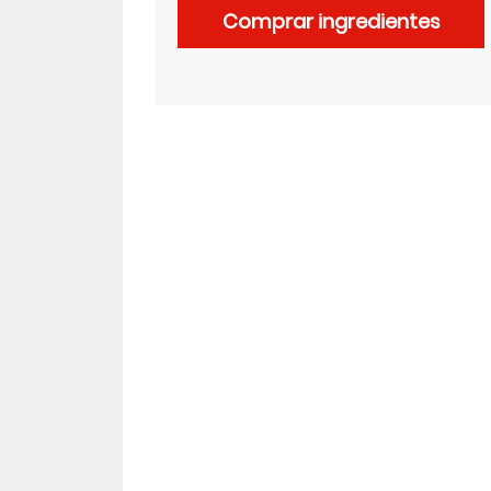
Comprar ingredientes
LinkedIn