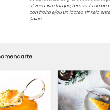
oliveira. Isto fai que, tomando un b
con froita e/ou un lácteo sinxelo ente
único.
ecomendarte