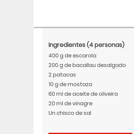
Ingredientes
(4 personas)
400 g de escarola
200 g de bacallau desalgado
2 patacas
10 g de mostaza
60 ml de aceite de oliveira
Descargar
20 ml de vinagre
Facebook
Un chisco de sal
Twitter