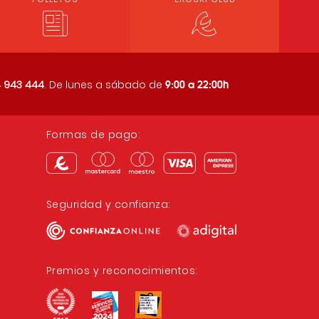
9:00 a 22:00h
 943 444
. De lunes a sábado de
Formas de pago:
Seguridad y confianza:
Premios y reconocimientos: