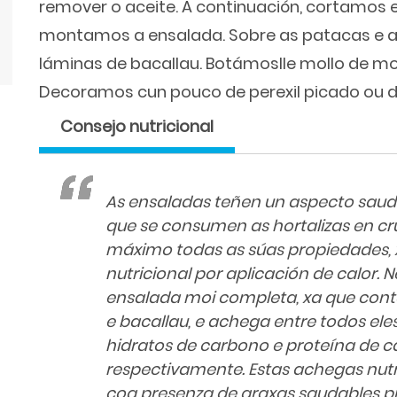
remover o aceite. A continuación, cortamos
montamos a ensalada. Sobre as patacas e a
láminas de bacallau. Botámoslle mollo de m
Decoramos cun pouco de perexil picado ou d
Consejo nutricional
As ensaladas teñen un aspecto saud
que se consumen as hortalizas en cr
máximo todas as súas propiedades, 
nutricional por aplicación de calor. 
ensalada moi completa, xa que conta
e bacallau, e achega entre todos ele
hidratos de carbono e proteína de c
respectivamente. Estas achegas nut
coa presenza de graxas saudables p