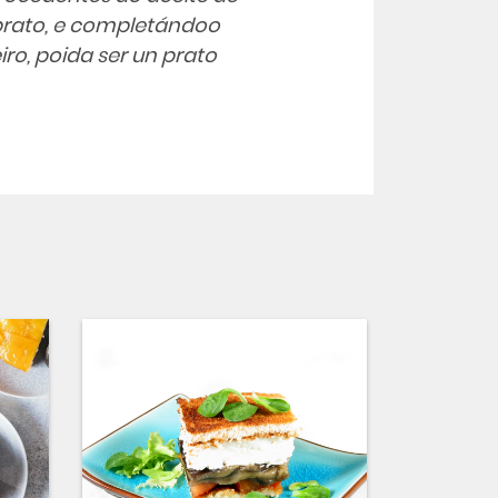
o prato, e completándoo
iro, poida ser un prato