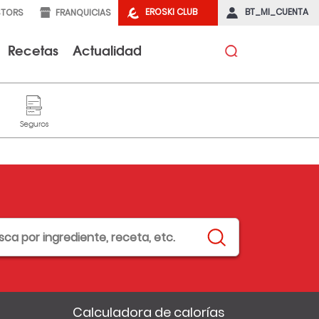
EROSKI CLUB
BT_MI_CUENTA
STORS
FRANQUICIAS
Recetas
Actualidad
Calculadora de calorías