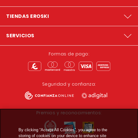
TIENDAS EROSKI
SERVICIOS
Formas de pago:
Seguridad y confianza:
Premios y reconocimientos:
By clicking “Accept All Cookies”, you agree to the
storing of cookies on your device to enhance site