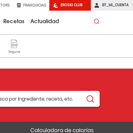
EROSKI CLUB
BT_MI_CUENTA
STORS
FRANQUICIAS
Recetas
Actualidad
Calculadora de calorías