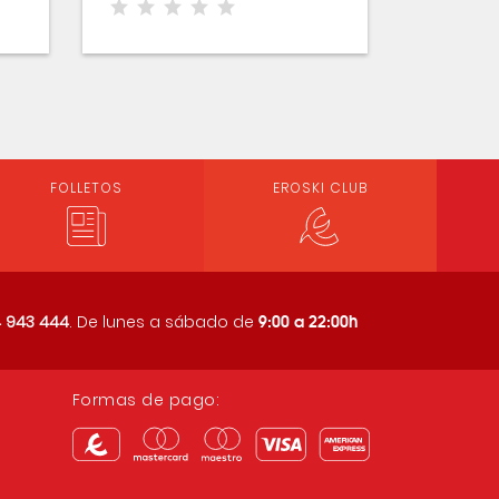
FOLLETOS
EROSKI CLUB
9:00 a 22:00h
 943 444
. De lunes a sábado de
Formas de pago: