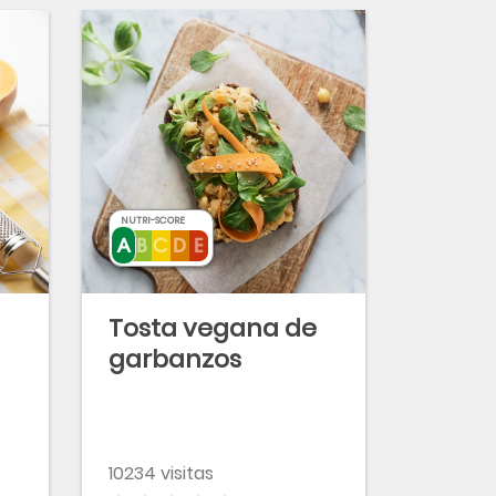
NUTRI-SCORE
Tosta vegana de
garbanzos
10234 visitas