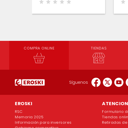
COMPRA ONLINE
TIENDAS
Síguenos
EROSKI
ATENCION 
RSC
Formulario d
Memoria 2025
Tiendas onli
Información para inversores
Retiradas de
Gobierno corporativo