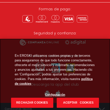
Formas de pago:
Seguridad y confianza:
Premios y reconocimientos:
En EROSKI utilizamos cookies propias y de terceros
para asegurarnos de que todo funcione correctamente,
ofrecerte el mejor servicio y mostrarte recomendaciones
y anuncios ajustados a tus preferencias. Haciendo clic
en ‘Configuración’, podrás ajustar tus preferencias de
cookies. Para más información, visita nuestra
política
de cookies
Descarga la app del club
Configuración
RECHAZAR COOKIES
ACEPTAR COOKIES
Condiciones legales