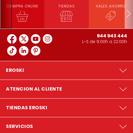
COMPRA ONLINE
TIENDAS
VALES AHORRO
944 943 444
L-S de 9:00h a 22:00h
EROSKI
ATENCION AL CLIENTE
TIENDAS EROSKI
SERVICIOS