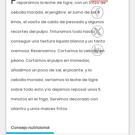
P
reparamos la leche de tigre, con un trozo de
cebolla morada, el jengibre, el zumo de las 5
limas, el vasito de caldo de pescado y algunos
recortes del pulpo. Trituramos todo hasta
conseguir una textura liquida blanca y un tanto
cremosa. Reservamos. Cortamos la cebolla en
juliana. Cortamos el pulpo en monedas,
añadimos un poco de sal, el picante, y la
cebolla morada, vertemos la leche de tigre
sobre todo esto y lo dejamos reposar unos 5
minutos en el frigo. Servimos decorado con
cilantro y unos maices fritos.
Consejo nutricional