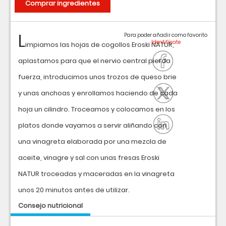
Comprar ingredientes
L
Para poder añadir como favorito
impiamos las hojas de cogollos Eroski NATUR,
aplastamos para que el nervio central pierda
fuerza, introducimos unos trozos de queso brie
y unas anchoas y enrollamos haciendo de cada
hoja un cilindro. Troceamos y colocamos en los
platos donde vayamos a servir aliñando con
una vinagreta elaborada por una mezcla de
aceite, vinagre y sal con unas fresas Eroski
NATUR troceadas y maceradas en la vinagreta
unos 20 minutos antes de utilizar.
Consejo nutricional