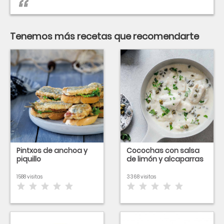
Tenemos más recetas que recomendarte
Pintxos de anchoa y
Cocochas con salsa
piquillo
de limón y alcaparras
1588 visitas
3368 visitas