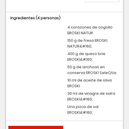
Ingredientes
(4 personas)
4 corazones de cogollo
EROSKI NATUR
150 g de fresa EROSKI
NATUR&#160;
400 g de queso brie
EROSKI&#160;
50 g de anchoas en
conserva EROSKI SeleQtia
10 ml de aceite de oliva
EROSKI
30 ml de vinagre de sidra
EROSKI&#160;
Una pizca de sal
EROSKI&#160;