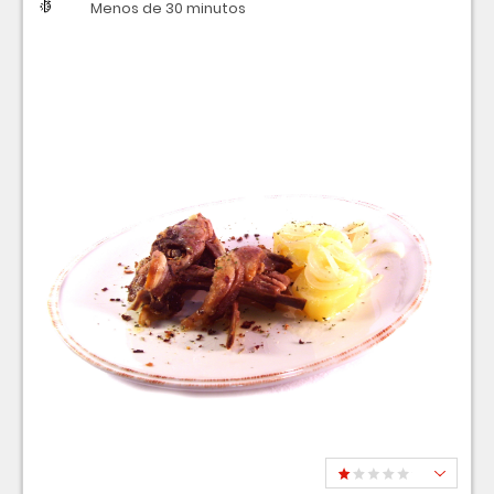
Dificultad
Tiempo
Menos de 30 minutos