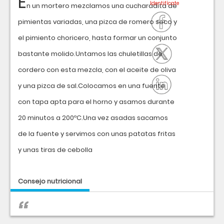
E
n un mortero mezclamos una cucharadita de
pimientas variadas, una pizca de romero seco y
el pimiento choricero, hasta formar un conjunto
bastante molido.Untamos las chuletillas de
cordero con esta mezcla, con el aceite de oliva
y una pizca de sal.Colocamos en una fuente
con tapa apta para el horno y asamos durante
20 minutos a 200ºC.Una vez asadas sacamos
de la fuente y servimos con unas patatas fritas
y unas tiras de cebolla
Consejo nutricional