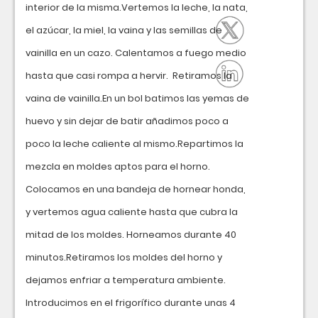
interior de la misma.Vertemos la leche, la nata,
el azúcar, la miel, la vaina y las semillas de
vainilla en un cazo. Calentamos a fuego medio
hasta que casi rompa a hervir. Retiramos la
vaina de vainilla.En un bol batimos las yemas de
huevo y sin dejar de batir añadimos poco a
poco la leche caliente al mismo.Repartimos la
mezcla en moldes aptos para el horno.
Colocamos en una bandeja de hornear honda,
y vertemos agua caliente hasta que cubra la
mitad de los moldes. Horneamos durante 40
minutos.Retiramos los moldes del horno y
dejamos enfriar a temperatura ambiente.
Introducimos en el frigorífico durante unas 4