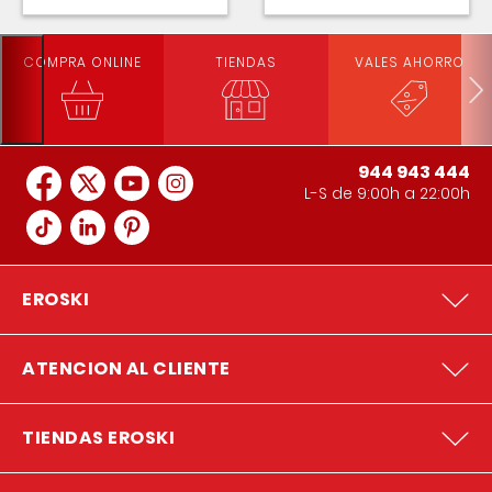
COMPRA ONLINE
TIENDAS
VALES AHORRO
944 943 444
L-S de 9:00h a 22:00h
EROSKI
ATENCION AL CLIENTE
TIENDAS EROSKI