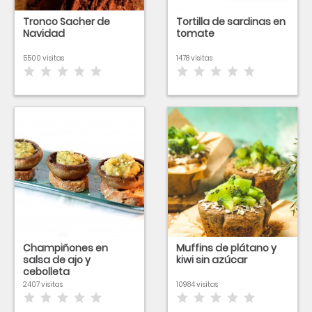
Tronco Sacher de
Tortilla de sardinas en
Navidad
tomate
5500 visitas
1478 visitas
Champiñones en
Muffins de plátano y
salsa de ajo y
kiwi sin azúcar
cebolleta
2407 visitas
10984 visitas