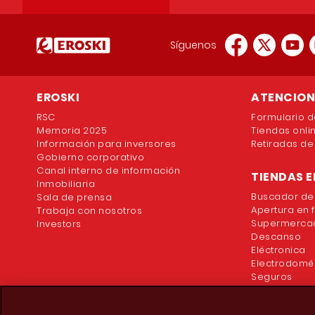
Síguenos
EROSKI
ATENCION 
RSC
Formulario d
Memoria 2025
Tiendas onli
Información para inversores
Retiradas de
Gobierno corporativo
Canal interno de información
TIENDAS E
Inmobiliaria
Buscador de
Sala de prensa
Apertura en 
Trabaja con nosotros
Supermercad
Investors
Descanso
Eléctronica
Electrodomé
Seguros