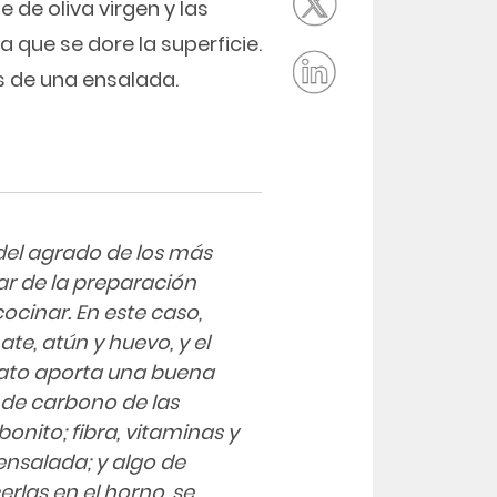
de oliva virgen y las
que se dore la superficie.
 de una ensalada.
 del agrado de los más
ar de la preparación
cocinar. En este caso,
te, atún y huevo, y el
ato aporta una buena
 de carbono de las
onito; fibra, vitaminas y
ensalada; y algo de
erlas en el horno, se