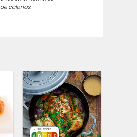
 de calorías.
NUTRI-SCORE