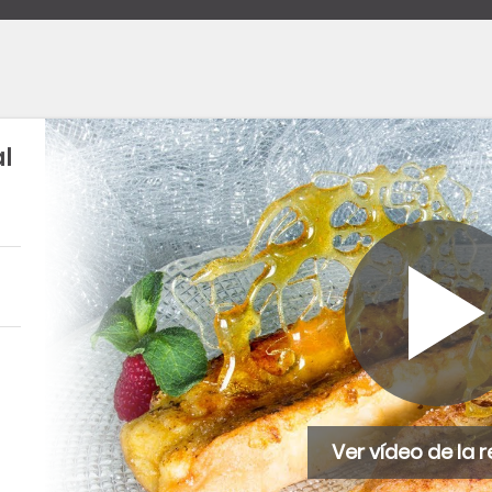
l
Ver vídeo de la 