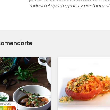
reduce el aporte graso y por tanto el
ecomendarte
TRI-SCORE