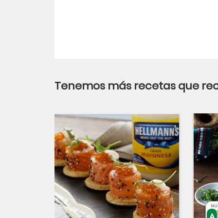
Tenemos más recetas que r
NU