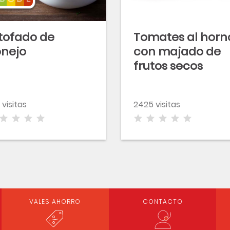
tofado de
Tomates al horn
nejo
con majado de
frutos secos
 visitas
2425 visitas
VALES AHORRO
CONTACTO