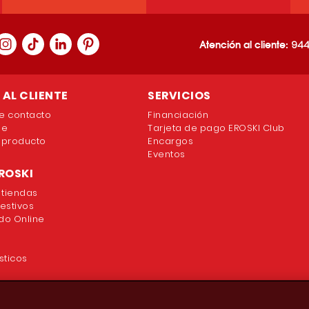
Atención al cliente:
944
AL CLIENTE
SERVICIOS
e contacto
Financiación
ne
Tarjeta de pago EROSKI Club
 producto
Encargos
Eventos
ROSKI
 tiendas
festivos
o Online
sticos