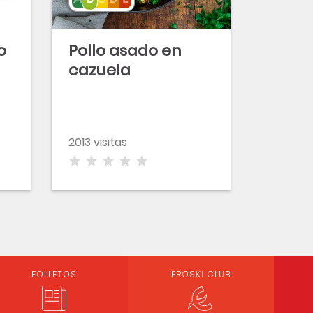
o
Pollo asado en
cazuela
2013 visitas
FOLLETOS
EROSKI CLUB