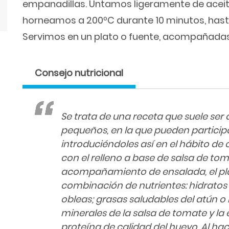
empanadillas. Untamos ligeramente de aceite 
horneamos a 200ºC durante 10 minutos, hasta 
Servimos en un plato o fuente, acompañadas
Consejo nutricional
Se trata de una receta que suele ser
pequeños, en la que pueden particip
introduciéndoles así en el hábito de 
con el relleno a base de salsa de toma
acompañamiento de ensalada, el pl
combinación de nutrientes: hidratos
obleas; grasas saludables del atún o b
minerales de la salsa de tomate y la 
proteína de calidad del huevo. Al hac