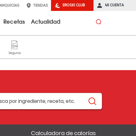
EROSKI CLUB
MI CUENTA
RANQUICIAS
TIENDAS
Recetas
Actualidad
Calculadora de calorías