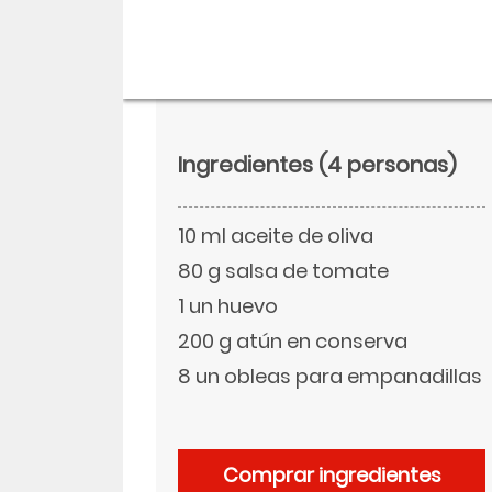
Ingredientes
(4 personas)
10 ml aceite de oliva
80 g salsa de tomate
1 un huevo
200 g atún en conserva
Descargar
8 un obleas para empanadillas
Facebook
Comprar ingredientes
Twitter