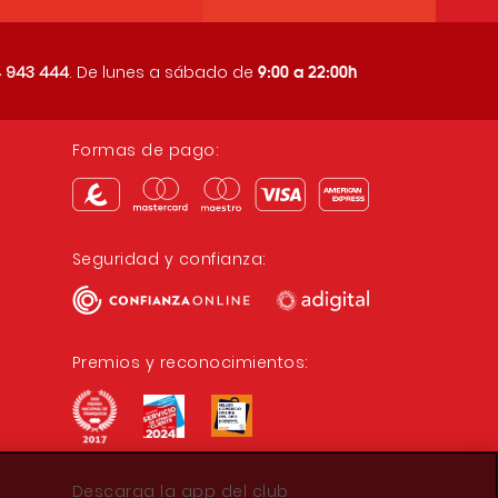
9:00 a 22:00h
 943 444
. De lunes a sábado de
Formas de pago:
Seguridad y confianza:
Premios y reconocimientos:
Descarga la app del club