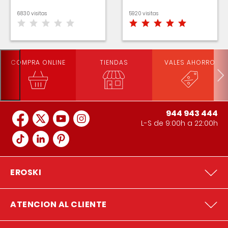
6830 visitas
5920 visitas
COMPRA ONLINE
TIENDAS
VALES AHORRO
944 943 444
L-S de 9:00h a 22:00h
EROSKI
ATENCION AL CLIENTE