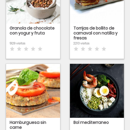
Granola de chocolate
Torrijas de bollito de
con yogur y fruta
carnaval con natilla y
fresas
5129 visitas
2213 visitas
Hamburguesa sin
Bol mediterraneo
carne