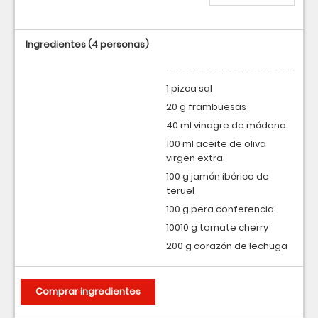
Ingredientes
(4 personas)
1 pizca sal
20 g frambuesas
40 ml vinagre de módena
100 ml aceite de oliva
virgen extra
100 g jamón ibérico de
teruel
100 g pera conferencia
10010 g tomate cherry
200 g corazón de lechuga
Comprar ingredientes