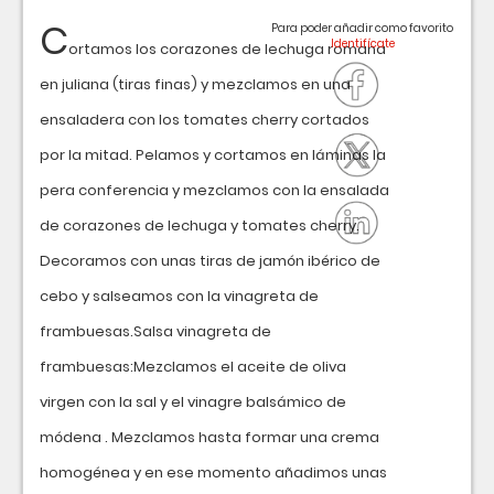
C
Para poder añadir como favorito
ortamos los corazones de lechuga romana
en juliana (tiras finas) y mezclamos en una
ensaladera con los tomates cherry cortados
por la mitad. Pelamos y cortamos en láminas la
pera conferencia y mezclamos con la ensalada
de corazones de lechuga y tomates cherry.
Decoramos con unas tiras de jamón ibérico de
cebo y salseamos con la vinagreta de
frambuesas.Salsa vinagreta de
frambuesas:Mezclamos el aceite de oliva
virgen con la sal y el vinagre balsámico de
módena . Mezclamos hasta formar una crema
homogénea y en ese momento añadimos unas