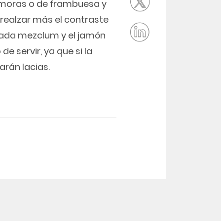
oras o de frambuesa y
realzar más el contraste
alada mezclum y el jamón
e servir, ya que si la
rán lacias.