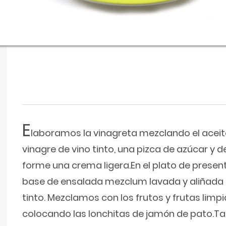
E
laboramos la vinagreta mezclando el aceite 
vinagre de vino tinto, una pizca de azúcar y 
forme una crema ligera.En el plato de prese
base de ensalada mezclum lavada y aliñada 
tinto. Mezclamos con los frutos y frutas lim
colocando las lonchitas de jamón de pato.Ta