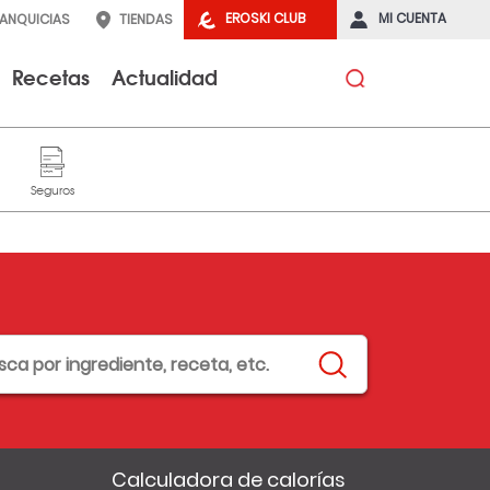
EROSKI CLUB
MI CUENTA
RANQUICIAS
TIENDAS
Recetas
Actualidad
Calculadora de calorías