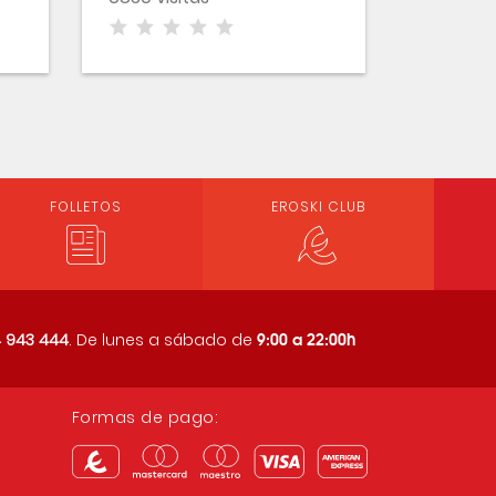
FOLLETOS
EROSKI CLUB
9:00 a 22:00h
 943 444
. De lunes a sábado de
Formas de pago: