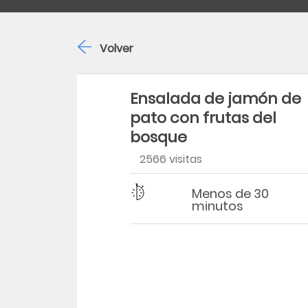
Volver
Ensalada de jamón de
pato con frutas del
bosque
2566 visitas
Dificultad
Tiempo
Menos de 30
minutos