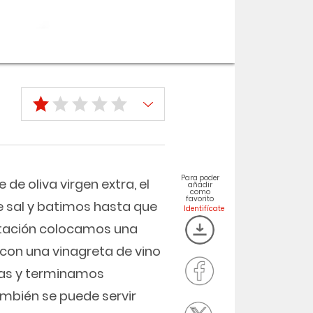
Para poder
de oliva virgen extra, el
añadir
como
favorito
de sal y batimos hasta que
ntación colocamos una
con una vinagreta de vino
pias y terminamos
mbién se puede servir