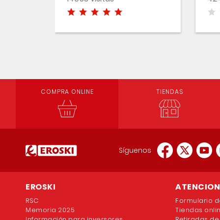
COMPRA ONLINE
TIENDAS
Síguenos
EROSKI
ATENCION 
RSC
Formulario d
Memoria 2025
Tiendas onli
Información para inversores
Retiradas de