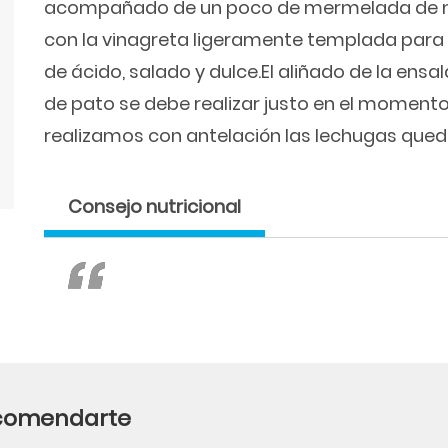
acompañado de un poco de mermelada de m
con la vinagreta ligeramente templada para 
de ácido, salado y dulce.El aliñado de la ens
de pato se debe realizar justo en el momento d
realizamos con antelación las lechugas queda
Consejo nutricional
ecomendarte