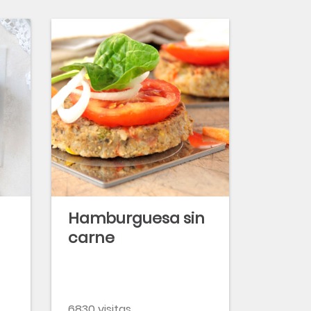
Hamburguesa sin
carne
6830 visitas