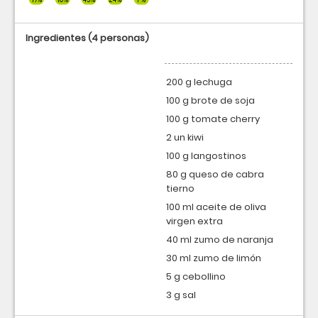
Ingredientes
(4 personas)
200 g lechuga
100 g brote de soja
100 g tomate cherry
2 un kiwi
100 g langostinos
80 g queso de cabra
tierno
100 ml aceite de oliva
virgen extra
40 ml zumo de naranja
30 ml zumo de limón
5 g cebollino
3 g sal