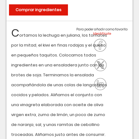
Comprar ingredientes
C
Para poder añadir como favorito
ortamos la lechuga en juliana, los tomates
por la mitad, el kiwi en finas rodajas y el queso
en pequeños taquitos. Colocamos todos
ingredientes en una ensaladera junto con los
brotes de soja. Terminamos la ensalada
acompañándola de unas colas de langostinos
cocidos y pelados. Aliñamos el conjunto con
una vinagreta elaborada con aceite de oliva
virgen extra, zumo de limón, un poco de zumo
de naranja, sal, y unas ramitas de cebollino
troceadas. Aliñamos justo antes de consumir.