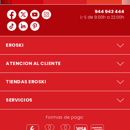
944 943 444
L-S de 9:00h a 22:00h
EROSKI
ATENCION AL CLIENTE
TIENDAS EROSKI
SERVICIOS
Formas de pago: