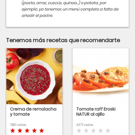
(pasta, arroz, cuscús, quinoa...) o patata, por
ejemplo, ya tenemos un menú completo a falta de
añadir el postre.
Tenemos más recetas que recomendarte
Crema de remolacha
Tomate raff Eroski
y tomate
NATUR al ajillo
7587 visitas
4377 visitas