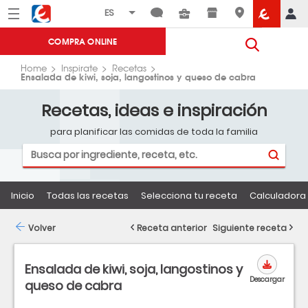
Menú
Eroski
COMPRA ONLINE
Home
Inspirate
Recetas
Ensalada de kiwi, soja, langostinos y queso de cabra
Recetas, ideas e inspiración
para planificar las comidas de toda la familia
Inicio
Todas las recetas
Selecciona tu receta
Calculadora 
Volver
Receta anterior
Siguiente receta
Ensalada de kiwi, soja, langostinos y
Descargar
queso de cabra