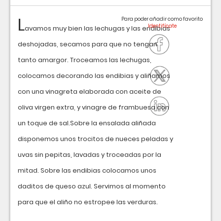
L
Para poder añadir como favorito
avamos muy bien las lechugas y las endibias
deshojadas, secamos para que no tengan
tanto amargor. Troceamos las lechugas,
colocamos decorando las endibias y aliñamos
con una vinagreta elaborada con aceite de
oliva virgen extra, y vinagre de frambuesa con
un toque de sal.Sobre la ensalada aliñada
disponemos unos trocitos de nueces peladas y
uvas sin pepitas, lavadas y troceadas por la
mitad. Sobre las endibias colocamos unos
daditos de queso azul. Servimos al momento
para que el aliño no estropee las verduras.