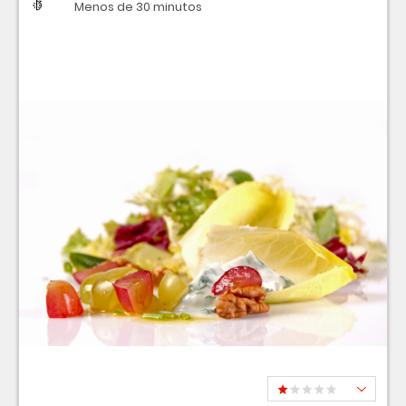
Dificultad
Tiempo
Menos de 30 minutos