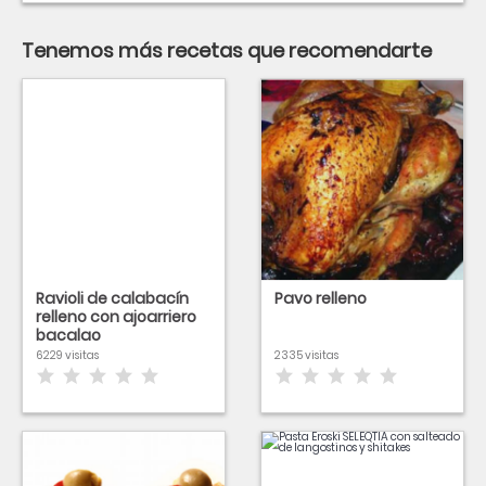
Tenemos más recetas que recomendarte
Ravioli de calabacín
Pavo relleno
relleno con ajoarriero
bacalao
6229 visitas
2335 visitas