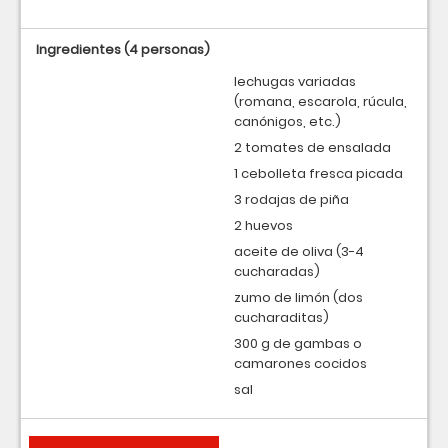
Ingredientes
(4 personas)
lechugas variadas
(romana, escarola, rúcula,
canónigos, etc.)
2 tomates de ensalada
1 cebolleta fresca picada
3 rodajas de piña
2 huevos
aceite de oliva (3-4
cucharadas)
zumo de limón (dos
cucharaditas)
300 g de gambas o
camarones cocidos
sal