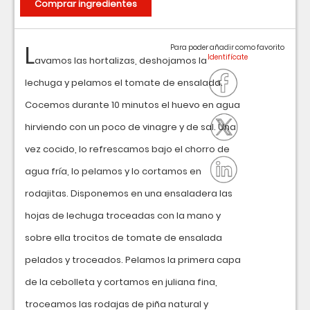
Comprar ingredientes
L
Para poder añadir como favorito
avamos las hortalizas, deshojamos la
lechuga y pelamos el tomate de ensalada.
Cocemos durante 10 minutos el huevo en agua
hirviendo con un poco de vinagre y de sal. Una
vez cocido, lo refrescamos bajo el chorro de
agua fría, lo pelamos y lo cortamos en
rodajitas. Disponemos en una ensaladera las
hojas de lechuga troceadas con la mano y
sobre ella trocitos de tomate de ensalada
pelados y troceados. Pelamos la primera capa
de la cebolleta y cortamos en juliana fina,
troceamos las rodajas de piña natural y