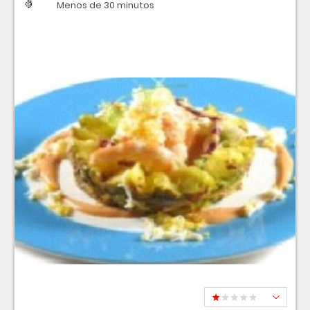
Dificultad
Tiempo
Menos de 30 minutos