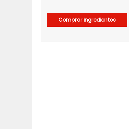
LinkedIn
Comprar ingredientes