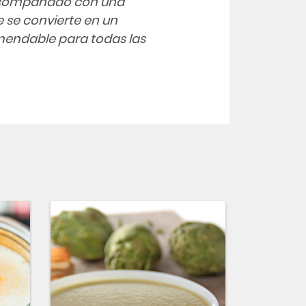
 Acompañado con una
e se convierte en un
mendable para todas las