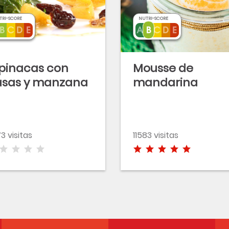
TRI-SCORE
NUTRI-SCORE
pinacas con
Mousse de
asas y manzana
mandarina
3 visitas
11583 visitas