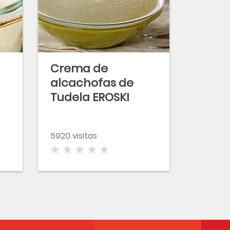
Crema de
alcachofas de
Tudela EROSKI
Natur
5920 visitas