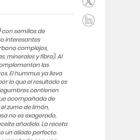
 con semillas de
to interesantes
arbono complejos,
 minerales y fibra). Al
 complementan las
os. El hummus ya lleva
or lo que el resultado es
 legumbres contienen
 que acompañada de
 el zumo de limón,
asa no es exagerado,
eite añadido. La receta
to un aliado perfecto