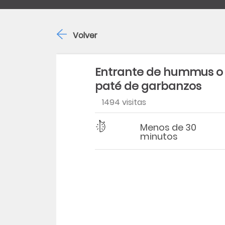
Volver
Entrante de hummus o
paté de garbanzos
1494 visitas
Dificultad
Tiempo
Menos de 30
minutos