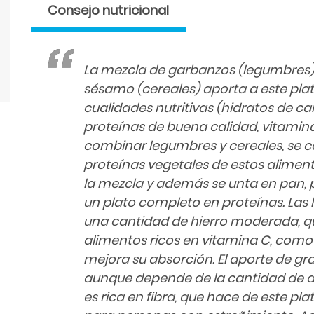
Consejo nutricional
La mezcla de garbanzos (legumbres)
sésamo (cereales) aporta a este pla
cualidades nutritivas (hidratos de c
proteínas de buena calidad, vitaminas,
combinar legumbres y cereales, se
proteínas vegetales de estos aliment
la mezcla y además se unta en pan, p
un plato completo en proteínas. Las
una cantidad de hierro moderada,
alimentos ricos en vitamina C, como
mejora su absorción. El aporte de gr
aunque depende de la cantidad de ac
es rica en fibra, que hace de este pla