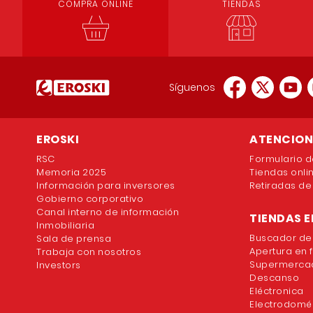
COMPRA ONLINE
TIENDAS
Síguenos
EROSKI
ATENCION 
RSC
Formulario d
Memoria 2025
Tiendas onli
Información para inversores
Retiradas de
Gobierno corporativo
Canal interno de información
TIENDAS E
Inmobiliaria
Buscador de
Sala de prensa
Apertura en 
Trabaja con nosotros
Supermercad
Investors
Descanso
Eléctronica
Electrodomé