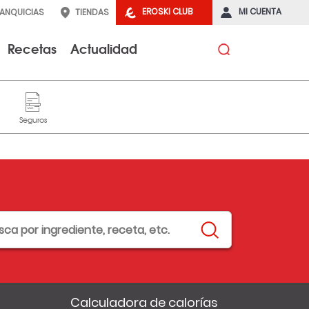
EROSKI CLUB
MI CUENTA
RANQUICIAS
TIENDAS
Recetas
Actualidad
Calculadora de calorías