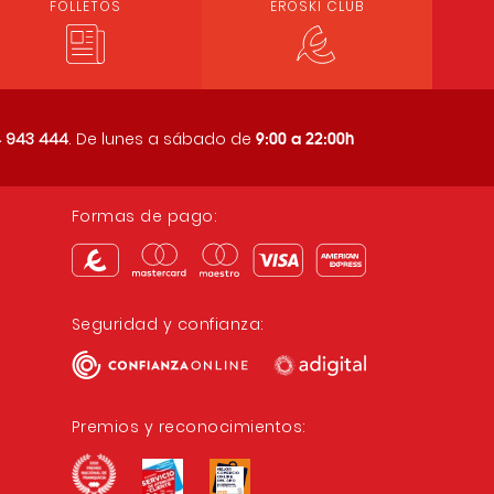
FOLLETOS
EROSKI CLUB
9:00 a 22:00h
 943 444
. De lunes a sábado de
Formas de pago:
Seguridad y confianza:
Premios y reconocimientos: