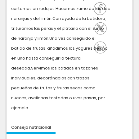
cortamos en rodajas.Hacemos zumo de las dos
naranjas y del limón.Con ayuda de la batidora,
trituramos las peras y el plátano con el zumo
de naranja y limón.Una vez conseguido el
batido de frutas, añadimos los yogures de uno
en uno hasta conseguir la textura
deseada.Servimos los batidos en tazones
individuales, decorándolos con trozos
pequeños de frutos y frutas secas como
nueces, avellanas tostadas o uvas pasas, por
ejemplo.
Consejo nutricional