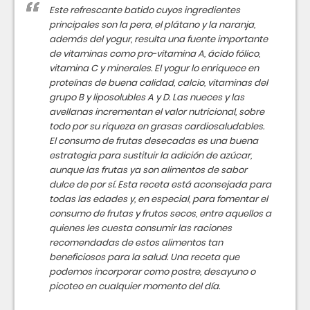
Este refrescante batido cuyos ingredientes
principales son la pera, el plátano y la naranja,
además del yogur, resulta una fuente importante
de vitaminas como pro-vitamina A, ácido fólico,
vitamina C y minerales. El yogur lo enriquece en
proteínas de buena calidad, calcio, vitaminas del
grupo B y liposolubles A y D. Las nueces y las
avellanas incrementan el valor nutricional, sobre
todo por su riqueza en grasas cardiosaludables.
El consumo de frutas desecadas es una buena
estrategia para sustituir la adición de azúcar,
aunque las frutas ya son alimentos de sabor
dulce de por sí. Esta receta está aconsejada para
todas las edades y, en especial, para fomentar el
consumo de frutas y frutos secos, entre aquellos a
quienes les cuesta consumir las raciones
recomendadas de estos alimentos tan
beneficiosos para la salud. Una receta que
podemos incorporar como postre, desayuno o
picoteo en cualquier momento del día.