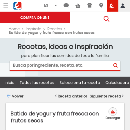
Menú
Eroski
COMPRA ONLINE
Home
Inspirate
Recetas
Batido de yogur y fruta fresca con frutos secos
Recetas, ideas e inspiración
para planificar las comidas de toda la familia
Inicio
Todas las recetas
Selecciona tu receta
Calculadora 
Volver
Receta anterior
Siguiente receta
Batido de yogur y fruta fresca con
Descargar
frutos secos