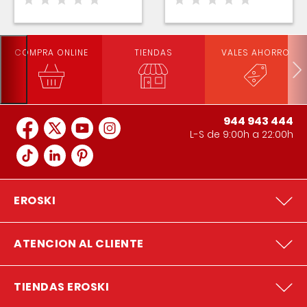
COMPRA ONLINE
TIENDAS
VALES AHORRO
944 943 444
L-S de 9:00h a 22:00h
EROSKI
ATENCION AL CLIENTE
TIENDAS EROSKI