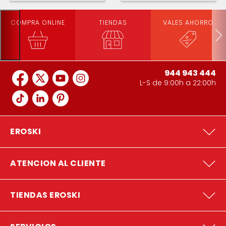
COMPRA ONLINE
TIENDAS
VALES AHORRO
944 943 444
L-S de 9:00h a 22:00h
EROSKI
ATENCION AL CLIENTE
TIENDAS EROSKI