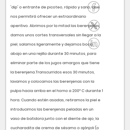
'dip' o entrante de picoteo, rápido y sano, que
nos permitirá ofrecer un extraordinario
aperitivo. Abrimos por la mitad las berenjenas,
damos unos cortes transversales sin llegar a la
piel, salamos ligeramente y dejamos boca
abajo en una rejilla durante 30 minutos, para
eliminar parte de los jugos amargos que tiene
la berenjena.Transcurridos esos 30 minutos,
lavamos y colocamos las berenjenas con la
pulpa hacia arriba en el horno a 200º C durante 1
hora. Cuando estén asadas, retiramos la piel e
introducimos las berenjenas peladas en un
vaso de batidora junto con el diente de ajo, la
cucharadita de crema de sésamo o ajónjoli (o