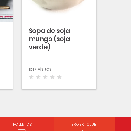
Sopa de soja
n
mungo (soja
verde)
1617 visitas
FOLLETOS
EROSKI CLUB