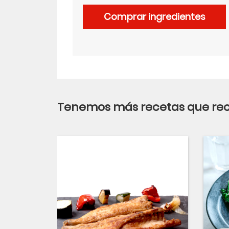
Comprar ingredientes
LinkedIn
Tenemos más recetas que r