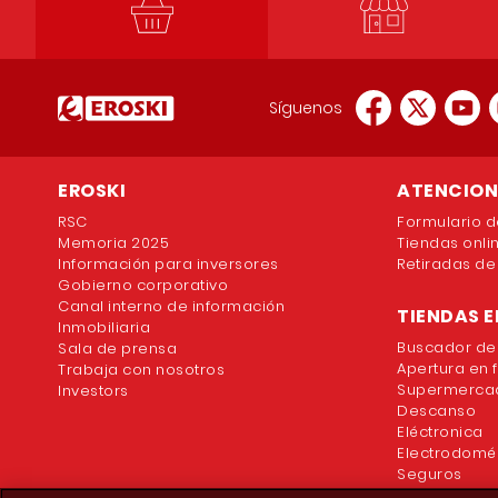
Síguenos
EROSKI
ATENCION 
RSC
Formulario d
Memoria 2025
Tiendas onli
Información para inversores
Retiradas de
Gobierno corporativo
Canal interno de información
TIENDAS E
Inmobiliaria
Buscador de
Sala de prensa
Apertura en 
Trabaja con nosotros
Supermercad
Investors
Descanso
Eléctronica
Electrodomé
Seguros