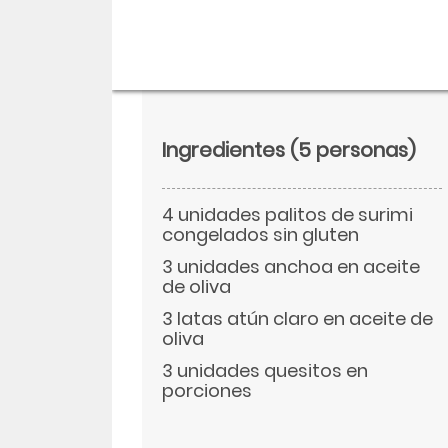
Ingredientes
(5 personas)
4 unidades palitos de surimi
congelados sin gluten
3 unidades anchoa en aceite
de oliva
3 latas atún claro en aceite de
Descargar
oliva
3 unidades quesitos en
Facebook
porciones
Twitter