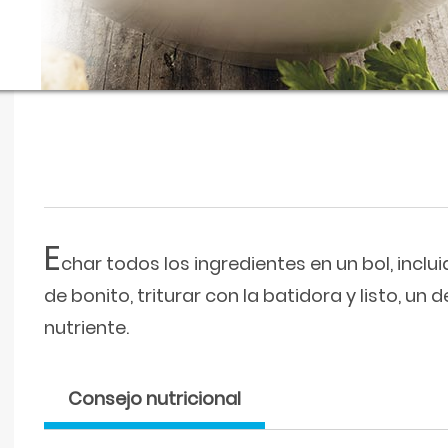
E
char todos los ingredientes en un bol, incluid
de bonito, triturar con la batidora y listo, un 
nutriente.
Consejo nutricional