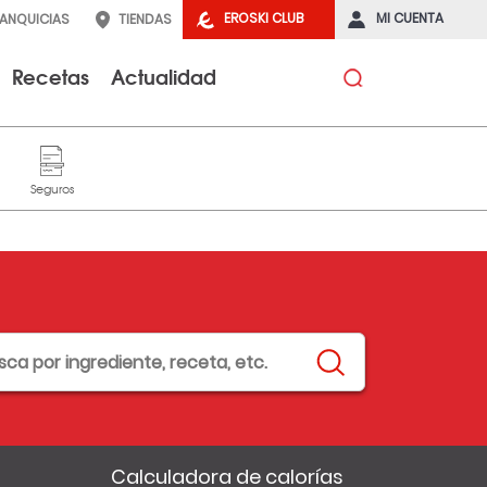
EROSKI CLUB
MI CUENTA
RANQUICIAS
TIENDAS
Recetas
Actualidad
Calculadora de calorías