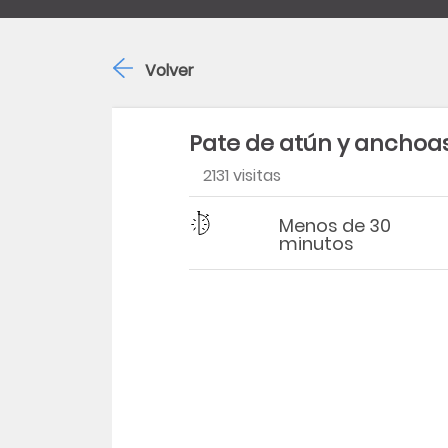
Volver
Pate de atún y anchoa
2131 visitas
Dificultad
Tiempo
Menos de 30
minutos