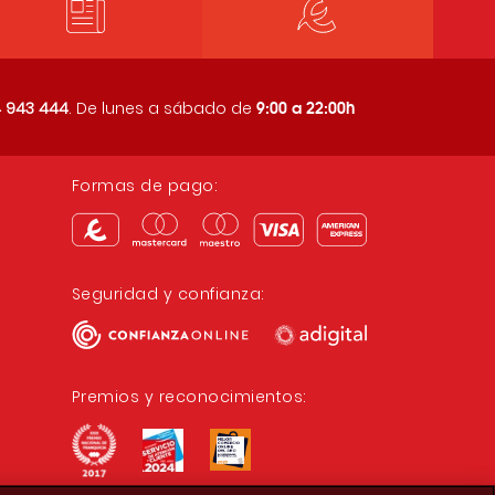
9:00 a 22:00h
 943 444
. De lunes a sábado de
Formas de pago:
Seguridad y confianza:
Premios y reconocimientos: