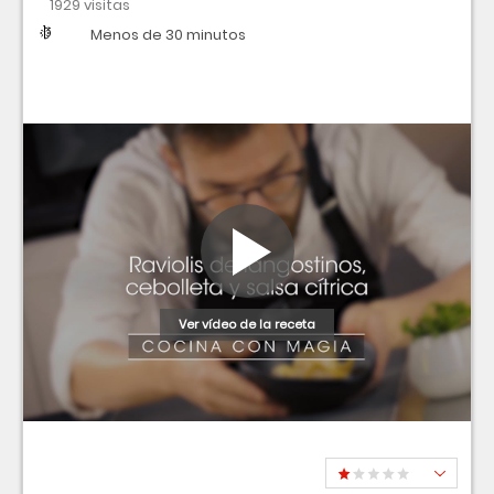
1929 visitas
Dificultad
Tiempo
Menos de 30 minutos
Ver vídeo de la receta