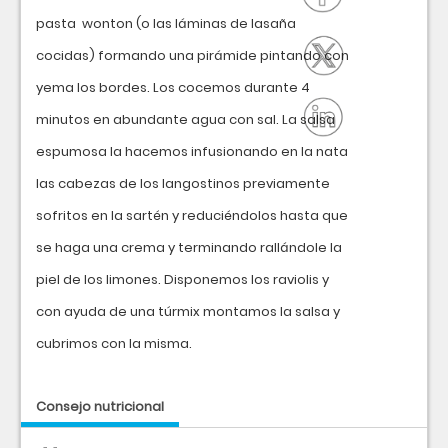
pasta wonton (o las láminas de lasaña
cocidas) formando una pirámide pintando con
yema los bordes. Los cocemos durante 4
minutos en abundante agua con sal. La salsa
espumosa la hacemos infusionando en la nata
las cabezas de los langostinos previamente
sofritos en la sartén y reduciéndolos hasta que
se haga una crema y terminando rallándole la
piel de los limones. Disponemos los raviolis y
con ayuda de una túrmix montamos la salsa y
cubrimos con la misma.
Consejo nutricional