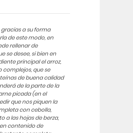
e gracias a su forma
rla de este modo, en
ede rellenar de
 se desee, si bien en
ente principal el arroz,
 complejos, que se
teínas de buena calidad
nderá de la parte de la
carne picada (en el
dir que nos piquen la
ompleta con cebolla,
o a las hojas de berza,
uen contenido de