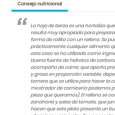
Consejo nutricional
La hoja de berza es una hortaliza qu
resulta muy apropiada para prepara
forma de rollito con un relleno. Se pu
prácticamente cualquier alimento que
este caso se ha utilizado como ingredi
buena fuente de hidratos de carbono
acompaña de carne, que aporta pro
y grasa en proporción variable, depe
ternera que se utilice para hacer la 
mostrador de carnicería podemos pe
pieza que queramos). El relleno se c
zanahoria y salsa de tomate, que junt
hacen que este plato presente un b