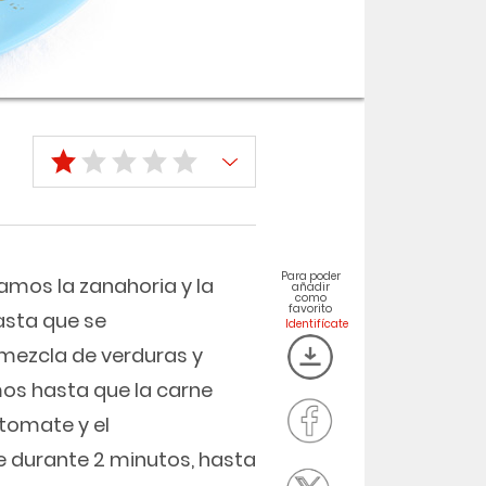
Para poder
amos la zanahoria y la
añadir
como
favorito
hasta que se
mezcla de verduras y
os hasta que la carne
tomate y el
durante 2 minutos, hasta