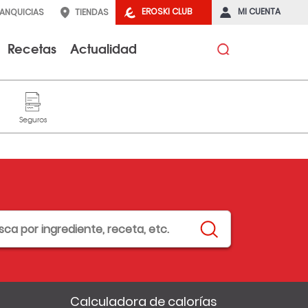
EROSKI CLUB
MI CUENTA
RANQUICIAS
TIENDAS
Recetas
Actualidad
Calculadora de calorías