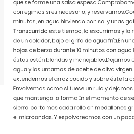
que se forme una salsa espesa.Comprobamo
corregimos si es necesario, y reservamos.Co
minutos, en agua hirviendo con sal y unas goti
Transcurrido este tiempo, lo escurrimos y lo
de un colador, bajo el grifo de agua fría.En u
hojas de berza durante 10 minutos con agua h
éstas estén blandas y manejables.Dejamos enf
agua y las untamos de aceite de oliva virgen
extendemos el arroz cocido y sobre éste la 
Envolvemos como si fuese un rulo y dejamos 
que mantenga la forma.En el momento de serv
sierra, cortamos cada rollo en medallones g
el microondas. Y espolvoreamos con un poco