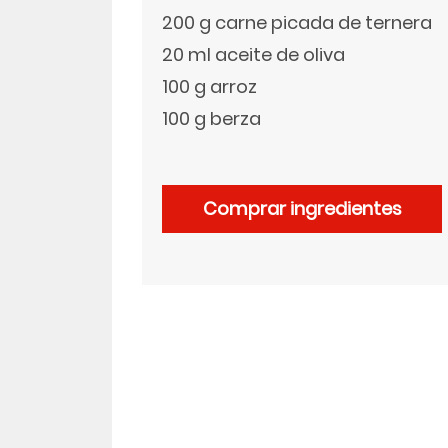
200 g carne picada de ternera
LinkedIn
20 ml aceite de oliva
100 g arroz
100 g berza
Comprar ingredientes