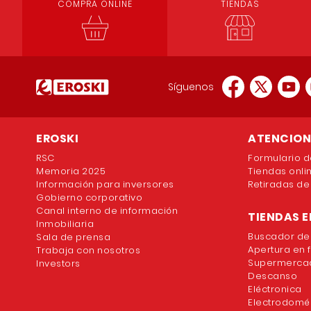
COMPRA ONLINE
TIENDAS
Síguenos
EROSKI
ATENCION 
RSC
Formulario d
Memoria 2025
Tiendas onli
Información para inversores
Retiradas de
Gobierno corporativo
Canal interno de información
TIENDAS E
Inmobiliaria
Buscador de
Sala de prensa
Apertura en 
Trabaja con nosotros
Supermercad
Investors
Descanso
Eléctronica
Electrodomé