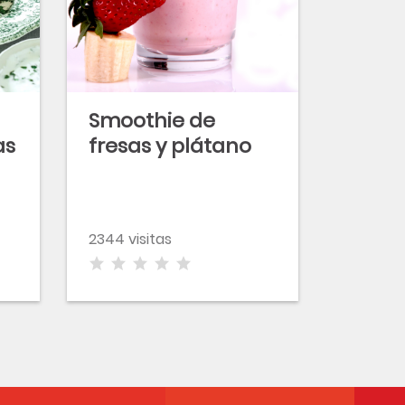
Smoothie de
as
fresas y plátano
2344 visitas