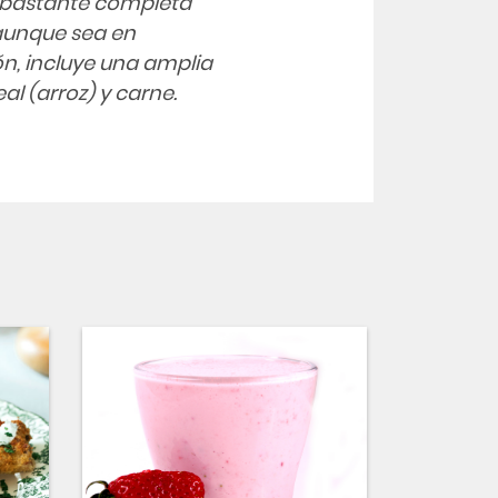
a bastante completa
aunque sea en
n, incluye una amplia
al (arroz) y carne.