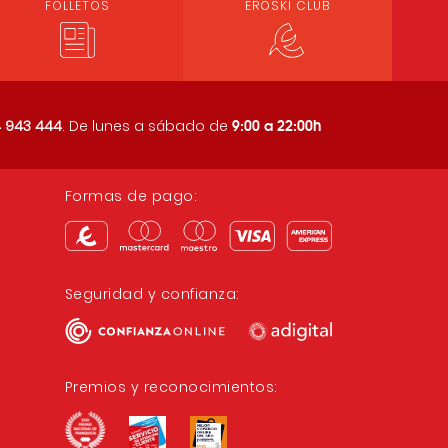
FOLLETOS
EROSKI CLUB
9:00 a 22:00h
 943 444
. De lunes a sábado de
Formas de pago:
Seguridad y confianza:
Premios y reconocimientos: