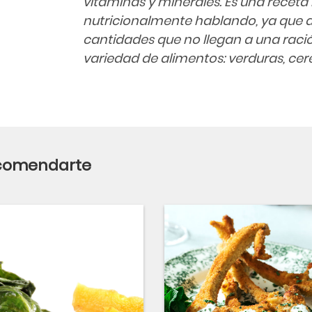
vitaminas y minerales. Es una recet
nutricionalmente hablando, ya que 
cantidades que no llegan a una ració
variedad de alimentos: verduras, cere
ecomendarte