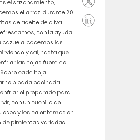
s el sazonamiento,
cemos el arroz, durante 20
tas de aceite de oliva.
 refrescamos, con la ayuda
na cazuela, cocemos las
irviendo y sal, hasta que
riar las hojas fuera del
. Sobre cada hoja
carne picada cocinada.
enfriar el preparado para
ir, con un cuchillo de
ruesos y los calentamos en
 de pimientas variadas.