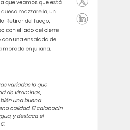
sta que veamos que está
 queso mozzarella, un
. Retirar del fuego,
so con el lado del cierre
o con una ensalada de
a morada en juliana.
zas variadas lo que
d de vitaminas,
mbién una buena
na calidad. El calabacín
gua, y destaca el
 C.