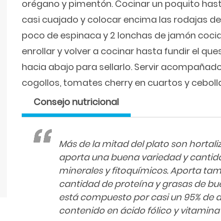
orégano y pimentón. Cocinar un poquito ha
casi cuajado y colocar encima las rodajas de
poco de espinaca y 2 lonchas de jamón cocido
enrollar y volver a cocinar hasta fundir el que
hacia abajo para sellarlo. Servir acompañad
cogollos, tomates cherry en cuartos y ceboll
Consejo nutricional
Más de la mitad del plato son hortali
aporta una buena variedad y cantida
minerales y fitoquímicos. Aporta ta
cantidad de proteína y grasas de bue
está compuesto por casi un 95% de a
contenido en ácido fólico y vitamina