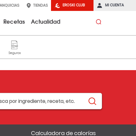
EROSKI CLUB
MI CUENTA
RANQUICIAS
TIENDAS
Recetas
Actualidad
Calculadora de calorías