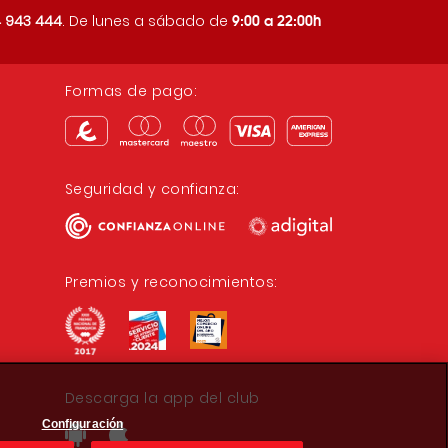
9:00 a 22:00h
 943 444
. De lunes a sábado de
Formas de pago:
Seguridad y confianza:
Premios y reconocimientos:
Descarga la app del club
Configuración