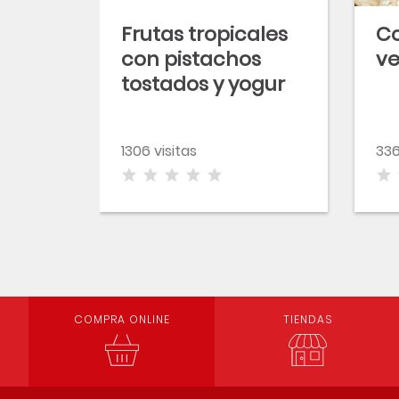
Frutas tropicales
C
con pistachos
v
tostados y yogur
1306 visitas
336
COMPRA ONLINE
TIENDAS