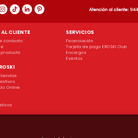
Atención al cliente:
944
AL CLIENTE
SERVICIOS
e contacto
Financiación
ne
Tarjeta de pago EROSKI Club
 producto
Encargos
Eventos
ROSKI
 tiendas
festivos
o Online
sticos