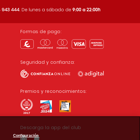
9:00 a 22:00h
 943 444
. De lunes a sábado de
Formas de pago:
Seguridad y confianza:
Premios y reconocimientos:
Descarga la app del club
Configuración