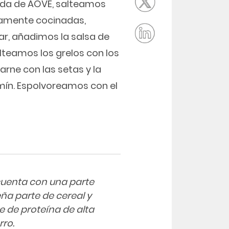
1 cda de AOVE, salteamos
tiamente cocinadas,
ar, añadimos la salsa de
lteamos los grelos con los
arne con las setas y la
zmín. Espolvoreamos con el
cuenta con una parte
eña parte de cereal y
e de proteína de alta
rro.