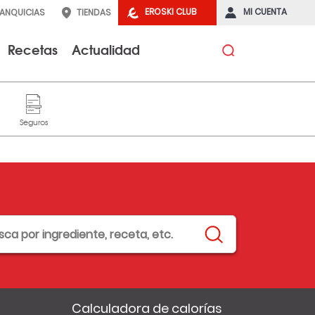
EROSKI CLUB
MI CUENTA
RANQUICIAS
TIENDAS
Recetas
Actualidad
Calculadora de calorías