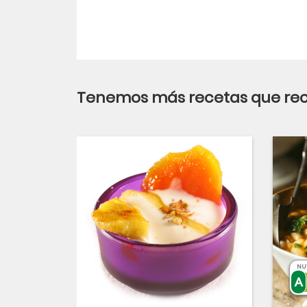
Tenemos más recetas que r
NU