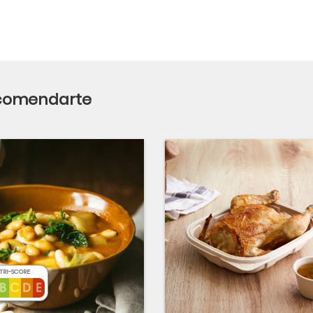
ecomendarte
TRI-SCORE