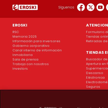
Síguenos
EROSKI
ATENCION 
RSC
Formulario d
Memoria 2025
Tiendas onli
Información para inversores
Retiradas de
Gobierno corporativo
Canal interno de información
TIENDAS E
Inmobiliaria
Buscador de
Sala de prensa
Apertura en 
Trabaja con nosotros
Supermercad
Investors
Descanso
Eléctronica
Electrodomé
Seguros